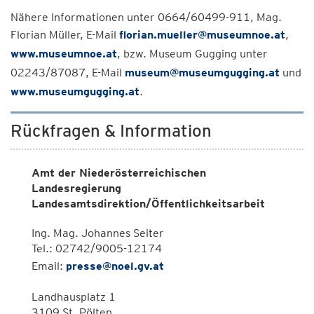
Nähere Informationen unter 0664/60499-911, Mag.
Florian Müller, E-Mail
florian.mueller@museumnoe.at
,
www.museumnoe.at
, bzw. Museum Gugging unter
02243/87087, E-Mail
museum@museumgugging.at
und
www.museumgugging.at
.
Rückfragen & Information
Amt der Niederösterreichischen
Landesregierung
Landesamtsdirektion/Öffentlichkeitsarbeit
Ing. Mag. Johannes Seiter
Tel.: 02742/9005-12174
Email:
presse@noel.gv.at
Landhausplatz 1
3109 St. Pölten