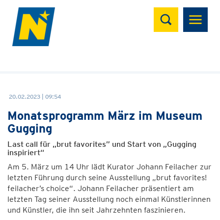
Suchen
20.02.2023 | 09:54
Monatsprogramm März im Museum
Gugging
Last call für „brut favorites” und Start von „Gugging
inspiriert“
Am 5. März um 14 Uhr lädt Kurator Johann Feilacher zur
letzten Führung durch seine Ausstellung „brut favorites!
feilacher’s choice“. Johann Feilacher präsentiert am
letzten Tag seiner Ausstellung noch einmal Künstlerinnen
und Künstler, die ihn seit Jahrzehnten faszinieren.