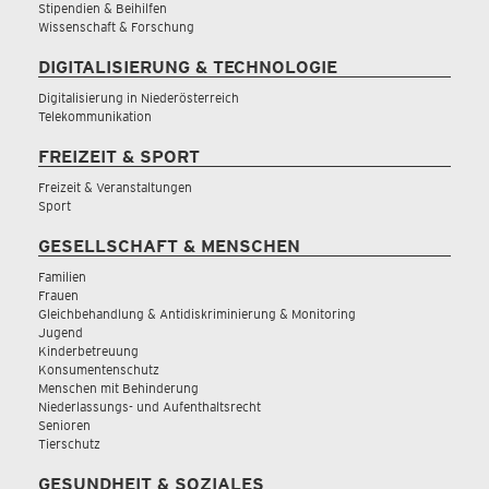
Stipendien & Beihilfen
Wissenschaft & Forschung
DIGITALISIERUNG & TECHNOLOGIE
Digitalisierung in Niederösterreich
Telekommunikation
FREIZEIT & SPORT
Freizeit & Veranstaltungen
Sport
GESELLSCHAFT & MENSCHEN
Familien
Frauen
Gleichbehandlung & Antidiskriminierung & Monitoring
Jugend
Kinderbetreuung
Konsumentenschutz
Menschen mit Behinderung
Niederlassungs- und Aufenthaltsrecht
Senioren
Tierschutz
GESUNDHEIT & SOZIALES