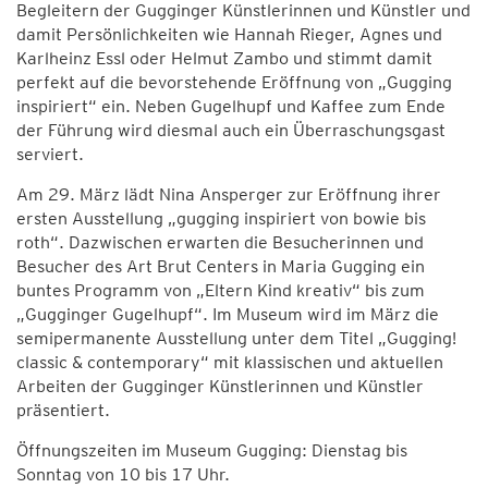
Begleitern der Gugginger Künstlerinnen und Künstler und
damit Persönlichkeiten wie Hannah Rieger, Agnes und
Karlheinz Essl oder Helmut Zambo und stimmt damit
perfekt auf die bevorstehende Eröffnung von „Gugging
inspiriert“ ein. Neben Gugelhupf und Kaffee zum Ende
der Führung wird diesmal auch ein Überraschungsgast
serviert.
Am 29. März lädt Nina Ansperger zur Eröffnung ihrer
ersten Ausstellung „gugging inspiriert von bowie bis
roth“. Dazwischen erwarten die Besucherinnen und
Besucher des Art Brut Centers in Maria Gugging ein
buntes Programm von „Eltern Kind kreativ“ bis zum
„Gugginger Gugelhupf“. Im Museum wird im März die
semipermanente Ausstellung unter dem Titel „Gugging!
classic & contemporary“ mit klassischen und aktuellen
Arbeiten der Gugginger Künstlerinnen und Künstler
präsentiert.
Öffnungszeiten im Museum Gugging: Dienstag bis
Sonntag von 10 bis 17 Uhr.