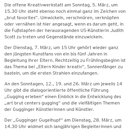
Die offene Kreativwerkstatt am Sonntag, 5. März, um
15.30 Uhr steht ebenso noch einmal ganz im Zeichen von
„brut favorites“. Umwickeln, verschnüren, verknüpfen
oder vernähen ist hier angesagt, wenn es darum geht, in
die Fußstapfen der herausragenden US-Künstlerin Judith
Scott zu treten und Gegenstände einzuwickeln.
Der Dienstag, 7. März, um 15 Uhr gehört wieder ganz
den jüngsten Kunstfans von ein bis fünf Jahren in
Begleitung ihrer Eltern. Rechtzeitig zu Frühlingsbeginn ist
das Thema bei „Eltern Kinder kreativ“, Sonnenfänger zu
basteln, um die ersten Strahlen einzufangen.
An den Sonntagen, 12., 19. und 26. März um jeweils 14
Uhr gibt die dialogorientierte öffentliche Führung
„Gugging erleben“ einen Einblick in die Entwicklung des
„art brut centers gugging“ und die vielfältigen Themen
der Gugginger Künstlerinnen und Künstler.
Der „Gugginger Gugelhupf“ am Dienstag, 28. März, um
14.30 Uhr widmet sich langjährigen Begleiterinnen und