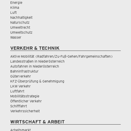
Energie
Klima
Luft
Nachhaltigkeit
Naturschutz
Umweltrecht
Umweltschutz
Wasser
VERKEHR & TECHNIK
Aktive Mobilität (Radfahren/Zu-Fuß-Gehen/Fahrgemeinschaften)
Landesstraßen in Niederösterreich
Autofahren in Niederösterreich
Bahninfrastruktur
Güterverkehr
KFZ-Überprüfung & Genehmigung
LKW Verkehr
Luftfahrt
Mobilitätsstrategie
Öffentlicher Verkehr
Schifffahrt
Verkehrssicherheit
WIRTSCHAFT & ARBEIT
Arbeitsmarkt