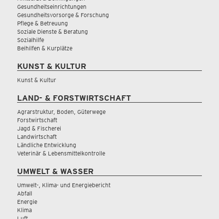
Gesundheitseinrichtungen
Gesundheitsvorsorge & Forschung
Pflege & Betreuung
Soziale Dienste & Beratung
Sozialhilfe
Beihilfen & Kurplätze
KUNST & KULTUR
Kunst & Kultur
LAND- & FORSTWIRTSCHAFT
Agrarstruktur, Boden, Güterwege
Forstwirtschaft
Jagd & Fischerei
Landwirtschaft
Ländliche Entwicklung
Veterinär & Lebensmittelkontrolle
UMWELT & WASSER
Umwelt-, Klima- und Energiebericht
Abfall
Energie
Klima
Luft