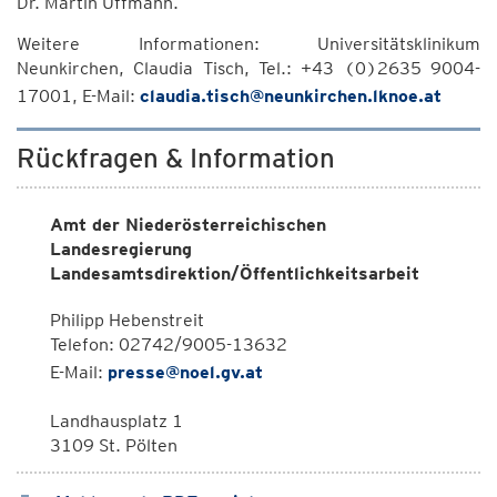
Dr. Martin Uffmann.
Weitere Informationen: Universitätsklinikum
Neunkirchen, Claudia Tisch, Tel.: +43 (0)2635 9004-
17001, E-Mail:
claudia.tisch@neunkirchen.lknoe.at
Rückfragen & Information
Amt der Niederösterreichischen
Landesregierung
Landesamtsdirektion/Öffentlichkeitsarbeit
Philipp Hebenstreit
Telefon: 02742/9005-13632
E-Mail:
presse@noel.gv.at
Landhausplatz 1
3109 St. Pölten