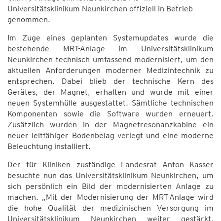
Universitätsklinikum Neunkirchen offiziell in Betrieb
genommen.
Im Zuge eines geplanten Systemupdates wurde die
bestehende MRT-Anlage im Universitätsklinikum
Neunkirchen technisch umfassend modernisiert, um den
aktuellen Anforderungen moderner Medizintechnik zu
entsprechen. Dabei blieb der technische Kern des
Gerätes, der Magnet, erhalten und wurde mit einer
neuen Systemhülle ausgestattet. Sämtliche technischen
Komponenten sowie die Software wurden erneuert.
Zusätzlich wurden in der Magnetresonanzkabine ein
neuer leitfähiger Bodenbelag verlegt und eine moderne
Beleuchtung installiert.
Der für Kliniken zuständige Landesrat Anton Kasser
besuchte nun das Universitätsklinikum Neunkirchen, um
sich persönlich ein Bild der modernisierten Anlage zu
machen. „Mit der Modernisierung der MRT-Anlage wird
die hohe Qualität der medizinischen Versorgung im
Universitätsklinikum Neunkirchen weiter gestärkt.