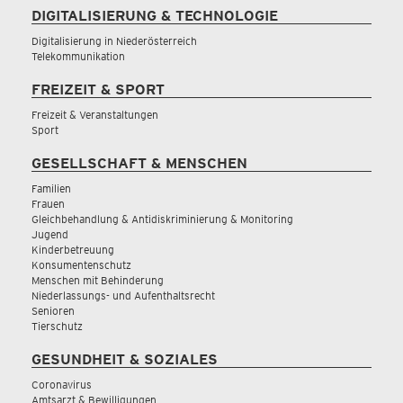
DIGITALISIERUNG & TECHNOLOGIE
Digitalisierung in Niederösterreich
Telekommunikation
FREIZEIT & SPORT
Freizeit & Veranstaltungen
Sport
GESELLSCHAFT & MENSCHEN
Familien
Frauen
Gleichbehandlung & Antidiskriminierung & Monitoring
Jugend
Kinderbetreuung
Konsumentenschutz
Menschen mit Behinderung
Niederlassungs- und Aufenthaltsrecht
Senioren
Tierschutz
GESUNDHEIT & SOZIALES
Coronavirus
Amtsarzt & Bewilligungen