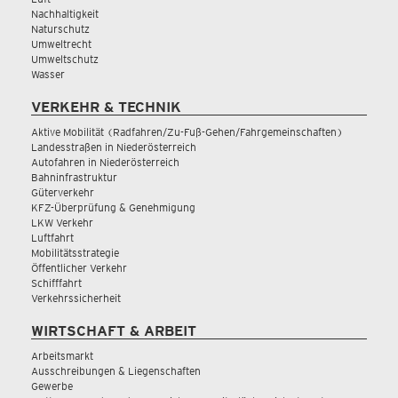
Nachhaltigkeit
Naturschutz
Umweltrecht
Umweltschutz
Wasser
VERKEHR & TECHNIK
Aktive Mobilität (Radfahren/Zu-Fuß-Gehen/Fahrgemeinschaften)
Landesstraßen in Niederösterreich
Autofahren in Niederösterreich
Bahninfrastruktur
Güterverkehr
KFZ-Überprüfung & Genehmigung
LKW Verkehr
Luftfahrt
Mobilitätsstrategie
Öffentlicher Verkehr
Schifffahrt
Verkehrssicherheit
WIRTSCHAFT & ARBEIT
Arbeitsmarkt
Ausschreibungen & Liegenschaften
Gewerbe