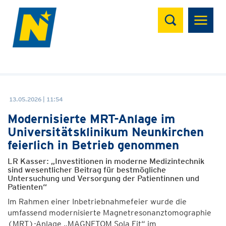
Suchen
13.05.2026 | 11:54
Modernisierte MRT-Anlage im
Universitätsklinikum Neunkirchen
feierlich in Betrieb genommen
LR Kasser: „Investitionen in moderne Medizintechnik
sind wesentlicher Beitrag für bestmögliche
Untersuchung und Versorgung der Patientinnen und
Patienten“
Im Rahmen einer Inbetriebnahmefeier wurde die
umfassend modernisierte Magnetresonanztomographie
(MRT)-Anlage „MAGNETOM Sola Fit“ im