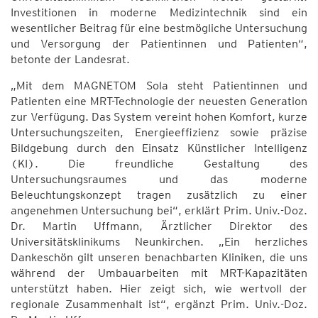
Investitionen in moderne Medizintechnik sind ein
wesentlicher Beitrag für eine bestmögliche Untersuchung
und Versorgung der Patientinnen und Patienten“,
betonte der Landesrat.
„Mit dem MAGNETOM Sola steht Patientinnen und
Patienten eine MRT-Technologie der neuesten Generation
zur Verfügung. Das System vereint hohen Komfort, kurze
Untersuchungszeiten, Energieeffizienz sowie präzise
Bildgebung durch den Einsatz Künstlicher Intelligenz
(KI). Die freundliche Gestaltung des
Untersuchungsraumes und das moderne
Beleuchtungskonzept tragen zusätzlich zu einer
angenehmen Untersuchung bei“, erklärt Prim. Univ.-Doz.
Dr. Martin Uffmann, Ärztlicher Direktor des
Universitätsklinikums Neunkirchen. „Ein herzliches
Dankeschön gilt unseren benachbarten Kliniken, die uns
während der Umbauarbeiten mit MRT-Kapazitäten
unterstützt haben. Hier zeigt sich, wie wertvoll der
regionale Zusammenhalt ist“, ergänzt Prim. Univ.-Doz.