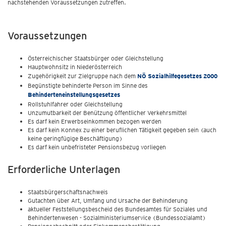
nachstehenden Voraussetzungen zutreffen.
Voraussetzungen
Österreichischer Staatsbürger oder Gleichstellung
Hauptwohnsitz in Niederösterreich
Zugehörigkeit zur Zielgruppe nach dem
NÖ Sozialhilfegesetzes 2000
Begünstigte behinderte Person im Sinne des
Behinderteneinstellungsgesetzes
Rollstuhlfahrer oder Gleichstellung
Unzumutbarkeit der Benützung öffentlicher Verkehrsmittel
Es darf kein Erwerbseinkommen bezogen werden
Es darf kein Konnex zu einer beruflichen Tätigkeit gegeben sein (auch
keine geringfügige Beschäftigung)
Es darf kein unbefristeter Pensionsbezug vorliegen
Erforderliche Unterlagen
Staatsbürgerschaftsnachweis
Gutachten über Art, Umfang und Ursache der Behinderung
aktueller Feststellungsbescheid des Bundesamtes für Soziales und
Behindertenwesen - Sozialministeriumservice (Bundessozialamt)