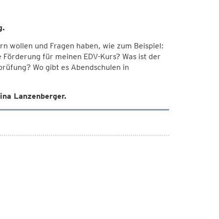
g.
dern wollen und Fragen haben, wie zum Beispiel:
 Förderung für meinen EDV-Kurs? Was ist der
prüfung? Wo gibt es Abendschulen in
ina Lanzenberger.