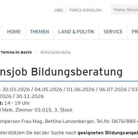
Suchefeld
NAVIGATION
JOBS
TOPICS IN ENGLISH
ÜBERSPRINGEN
HOME
THEMEN
LAND & POLITIK
SERVICE
PR
Termine im Bezirk
Bildungsberatung
ansjob Bildungsberatung
:
30.03.2026 / 04.05.2026 / 01.06.2026 / 06.07.2026 / 03
2026 / 30.11.2026
t:
14 - 19 Uhr
 Melk, Zimmer 03.015, 3. Stock
chperson Frau Mag. Bettina Lanzenberger, Tel.Nr. 0676/880 
nterstützen Sie bei der Suche nach
geeigneten Bildungsange