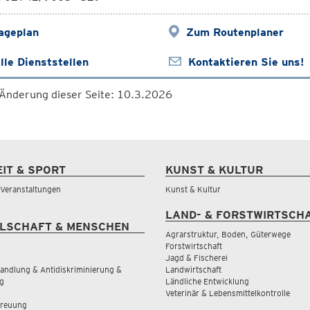
ageplan
Zum Routenplaner
lle Dienststellen
Kontaktieren Sie uns!
 Änderung dieser Seite: 10.3.2026
EIT & SPORT
KUNST & KULTUR
& Veranstaltungen
Kunst & Kultur
LAND- & FORSTWIRTSCH
LSCHAFT & MENSCHEN
Agrarstruktur, Boden, Güterwege
Forstwirtschaft
Jagd & Fischerei
andlung & Antidiskriminierung &
Landwirtschaft
g
Ländliche Entwicklung
Veterinär & Lebensmittelkontrolle
treuung