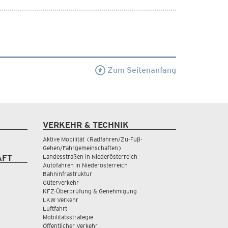
Zum Seitenanfang
VERKEHR & TECHNIK
Aktive Mobilität (Radfahren/Zu-Fuß-
Gehen/Fahrgemeinschaften)
Landesstraßen in Niederösterreich
AFT
Autofahren in Niederösterreich
Bahninfrastruktur
Güterverkehr
KFZ-Überprüfung & Genehmigung
LKW Verkehr
Luftfahrt
Mobilitätsstrategie
Öffentlicher Verkehr