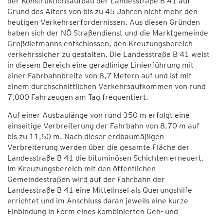
der Konstruktionsaufbau der Landesstraße B 41 auf
Grund des Alters von bis zu 45 Jahren nicht mehr den
heutigen Verkehrserfordernissen. Aus diesen Gründen
haben sich der NÖ Straßendienst und die Marktgemeinde
Großdietmanns entschlossen, den Kreuzungsbereich
verkehrssicher zu gestalten. Die Landesstraße B 41 weist
in diesem Bereich eine geradlinige Linienführung mit
einer Fahrbahnbreite von 8,7 Metern auf und ist mit
einem durchschnittlichen Verkehrsaufkommen von rund
7.000 Fahrzeugen am Tag frequentiert.
Auf einer Ausbaulänge von rund 350 m erfolgt eine
einseitige Verbreiterung der Fahrbahn von 8,70 m auf
bis zu 11,50 m. Nach dieser erdbaumäßigen
Verbreiterung werden über die gesamte Fläche der
Landesstraße B 41 die bituminösen Schichten erneuert.
Im Kreuzungsbereich mit den öffentlichen
Gemeindestraßen wird auf der Fahrbahn der
Landesstraße B 41 eine Mittelinsel als Querungshilfe
errichtet und im Anschluss daran jeweils eine kurze
Einbindung in Form eines kombinierten Geh- und