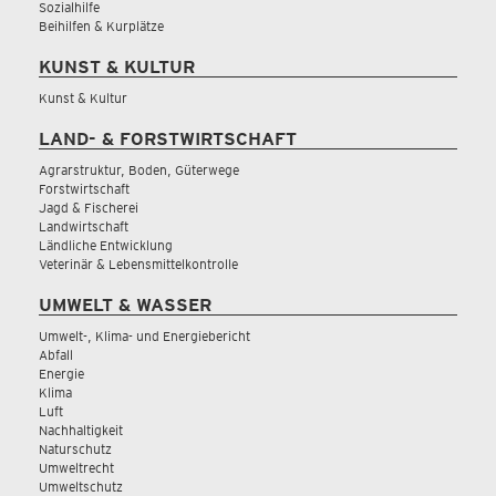
Sozialhilfe
Beihilfen & Kurplätze
KUNST & KULTUR
Kunst & Kultur
LAND- & FORSTWIRTSCHAFT
Agrarstruktur, Boden, Güterwege
Forstwirtschaft
Jagd & Fischerei
Landwirtschaft
Ländliche Entwicklung
Veterinär & Lebensmittelkontrolle
UMWELT & WASSER
Umwelt-, Klima- und Energiebericht
Abfall
Energie
Klima
Luft
Nachhaltigkeit
Naturschutz
Umweltrecht
Umweltschutz