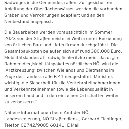
Radweges in die Gemeindestraßen. Zur gesicherten
Ableitung der Oberflächenwässer werden die vorhanden
Gräben und Verrohrungen adaptiert und an den
Neubestand angepasst.
Die Bauarbeiten werden voraussichtlich im Sommer
2023 von der Straßenmeisterei Weitra unter Beiziehung
von örtlichen Bau- und Lieferfirmen durchgeführt. Die
Gesamtbaukosten belaufen sich auf rund 380.000 Euro.
Mobilitätslandesrat Ludwig Schleritzko meint dazu: „Im
Rahmen des ‚Mobilitätspaketes nördliches NÖ‘ wird die
‚Arztkreuzung‘ zwischen Wielands und Dietmanns im
Zuge der Landesstraße B 41 neugestaltet. Mir ist es
wichtig, die Sicherheit für die Verkehrsteilnehmerinnen
und Verkehrsteilnehmer sowie die Lebensqualität in
unserem Land und in den einzelnen Ortschaften weiter
zu verbessern.“
Nähere Informationen beim Amt der NÖ
Landesregierung, NÖ Straßendienst, Gerhard Fichtinger,
Telefon 02742/9005-60141, E-Mail