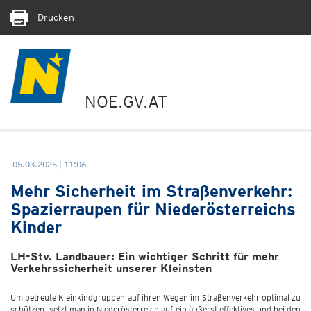
Drucken
NOE.GV.AT
05.03.2025 | 11:06
Mehr Sicherheit im Straßenverkehr:
Spazierraupen für Niederösterreichs
Kinder
LH-Stv. Landbauer: Ein wichtiger Schritt für mehr
Verkehrssicherheit unserer Kleinsten
Um betreute Kleinkindgruppen auf ihren Wegen im Straßenverkehr optimal zu
schützen, setzt man in Niederösterreich auf ein äußerst effektives und bei den