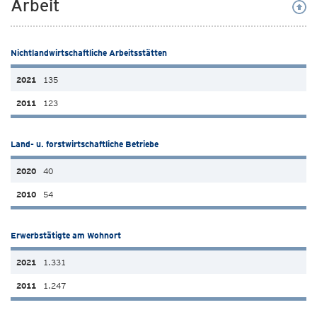
Arbeit
Nichtlandwirtschaftliche Arbeitsstätten
135
123
Land- u. forstwirtschaftliche Betriebe
40
54
Erwerbstätigte am Wohnort
1.331
1.247