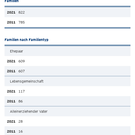
Familien
822
785
Familien nach Familientyp
Ehepaar
609
607
Lebensgemeinschaft
117
86
Alleinerziehender Vater
28
16