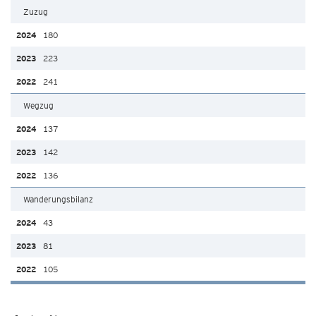
Zuzug
180
223
241
Wegzug
137
142
136
Wanderungsbilanz
43
81
105