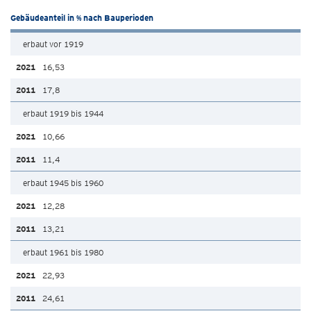
Gebäudeanteil in % nach Bauperioden
erbaut vor 1919
16,53
17,8
erbaut 1919 bis 1944
10,66
11,4
erbaut 1945 bis 1960
12,28
13,21
erbaut 1961 bis 1980
22,93
24,61