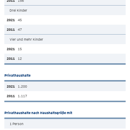
156
Drei Kinder
45
47
Vier und mehr Kinder
15
12
Privathaushalte
1.200
1.117
Privathaushalte nach Haushaltsgröße mit
1 Person