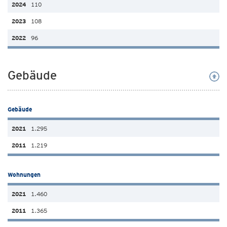
110
108
96
Gebäude
Gebäude
1.295
1.219
Wohnungen
1.460
1.365