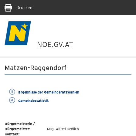
Drucken
NOE.GV.AT
Matzen-Raggendorf
Ergebnisse der Gemeinderatswahlen
Gemeindestatistik
Bürgermeisterin /
Bürgermeister:
Mag. Alfred Redlich
Kontakt: