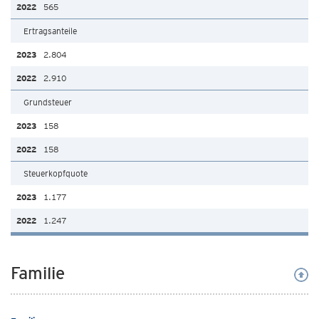
565
Ertragsanteile
2.804
2.910
Grundsteuer
158
158
Steuerkopfquote
1.177
1.247
Familie