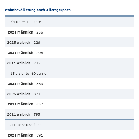
Wohnbevölkerung nach Altersgruppen
bis unter 15 Jahre
235
226
208
205
15 bis unter 60 Jahre
863
870
837
795
60 Jahre und älter
391