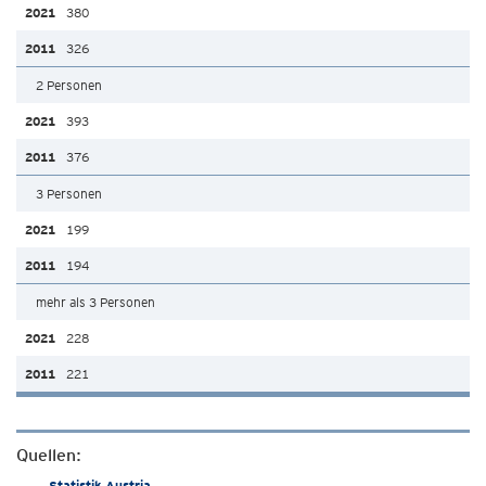
380
326
2 Personen
393
376
3 Personen
199
194
mehr als 3 Personen
228
221
Quellen:
Statistik Austria