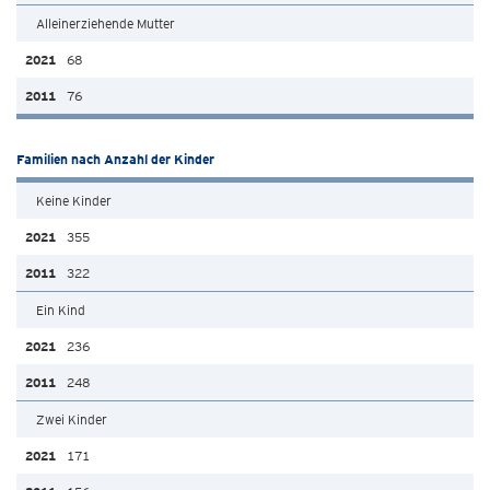
Alleinerziehende Mutter
68
76
Familien nach Anzahl der Kinder
Keine Kinder
355
322
Ein Kind
236
248
Zwei Kinder
171