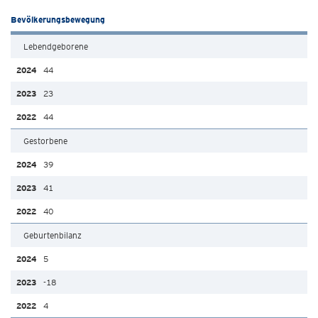
Bevölkerungsbewegung
Lebendgeborene
44
23
44
Gestorbene
39
41
40
Geburtenbilanz
5
-18
4