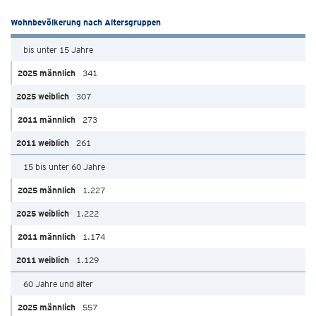
Wohnbevölkerung nach Altersgruppen
bis unter 15 Jahre
341
307
273
261
15 bis unter 60 Jahre
1.227
1.222
1.174
1.129
60 Jahre und älter
557