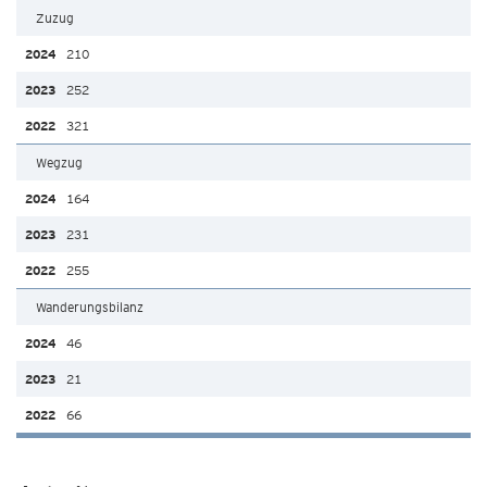
Zuzug
210
252
321
Wegzug
164
231
255
Wanderungsbilanz
46
21
66