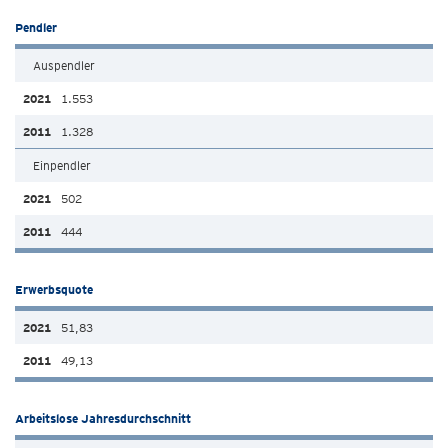
Pendler
Auspendler
1.553
1.328
Einpendler
502
444
Erwerbsquote
51,83
49,13
Arbeitslose Jahresdurchschnitt