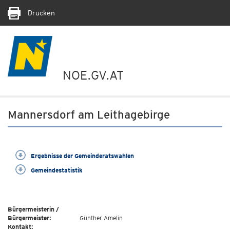
Drucken
NOE.GV.AT
Mannersdorf am Leithagebirge
Ergebnisse der Gemeinderatswahlen
Gemeindestatistik
Bürgermeisterin /
Bürgermeister:
Günther Amelin
Kontakt: