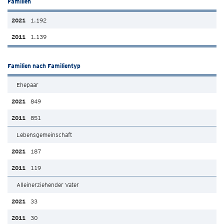
Familien
1.192
1.139
Familien nach Familientyp
Ehepaar
849
851
Lebensgemeinschaft
187
119
Alleinerziehender Vater
33
30