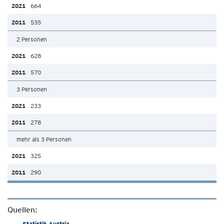
664
535
2 Personen
628
570
3 Personen
233
278
mehr als 3 Personen
325
290
Quellen:
Statistik Austria