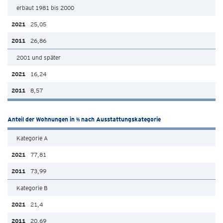
erbaut 1981 bis 2000
25,05
26,86
2001 und später
16,24
8,57
Anteil der Wohnungen in % nach Ausstattungskategorie
Kategorie A
77,81
73,99
Kategorie B
21,4
20,69