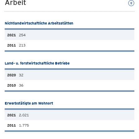
Arbeit
Nichtlandwirtschaftliche Arbeitsstätten
254
213
Land- u. forstwirtschaftliche Betriebe
32
36
Erwerbstätigte am Wohnort
2.021
1.775