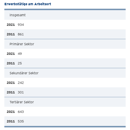
Erwerbstätige am Arbeitsort
insgesamt
934
861
Primärer Sektor
49
25
Sekundärer Sektor
242
301
Tertiärer Sektor
643
535