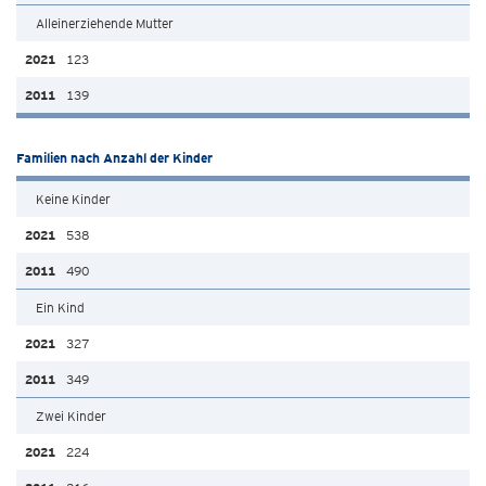
Alleinerziehende Mutter
123
139
Familien nach Anzahl der Kinder
Keine Kinder
538
490
Ein Kind
327
349
Zwei Kinder
224