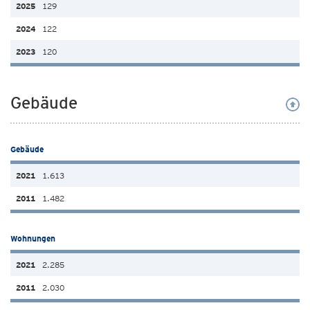
129
122
120
Gebäude
Gebäude
1.613
1.482
Wohnungen
2.285
2.030