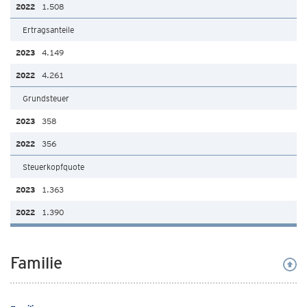
1.508
Ertragsanteile
4.149
4.261
Grundsteuer
358
356
Steuerkopfquote
1.363
1.390
Familie