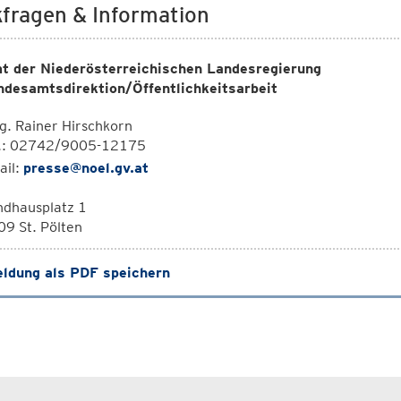
fragen & Information
t der Niederösterreichischen Landesregierung
ndesamtsdirektion/Öffentlichkeitsarbeit
. Rainer Hirschkorn
l.: 02742/9005-12175
ail:
presse@noel.gv.at
ndhausplatz 1
9 St. Pölten
ldung als PDF speichern