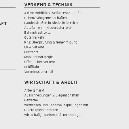
VERKEHR & TECHNIK
Aktive Mobilität (Radfahren/Zu-Fuß-
Gehen/Fahrgemeinschaften)
Landesstraßen in Niederösterreich
AFT
Autofahren in Niederösterreich
Bahninfrastruktur
Güterverkehr
KFZ-Überprüfung & Genehmigung
LKW Verkehr
Luftfahrt
Mobilitätsstrategie
Öffentlicher Verkehr
Schifffahrt
Verkehrssicherheit
WIRTSCHAFT & ARBEIT
Arbeitsmarkt
Ausschreibungen & Liegenschaften
Gewerbe
Wettwesen und Landesausspielungen mit
Glücksspielautomaten
Wirtschaft, Tourismus & Technologie