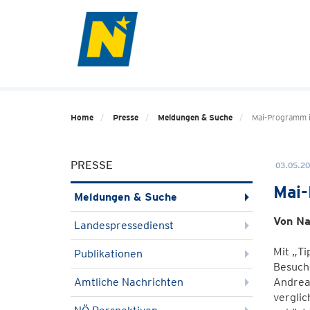
Home
Presse
Meldungen & Suche
Mai-Programm i
PRESSE
03.05.20
Mai-
Meldungen & Suche
Von Na
Landespressedienst
Mit „Ti
Publikationen
Besuch
Amtliche Nachrichten
Andrea
vergli