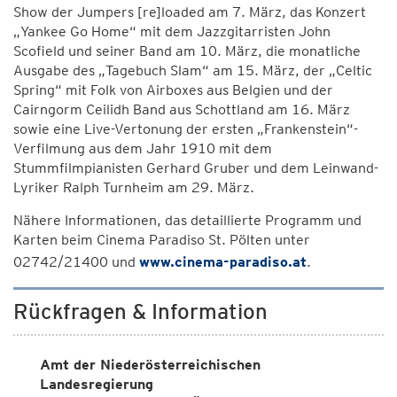
Show der Jumpers [re]loaded am 7. März, das Konzert
„Yankee Go Home“ mit dem Jazzgitarristen John
Scofield und seiner Band am 10. März, die monatliche
Ausgabe des „Tagebuch Slam“ am 15. März, der „Celtic
Spring“ mit Folk von Airboxes aus Belgien und der
Cairngorm Ceilidh Band aus Schottland am 16. März
sowie eine Live-Vertonung der ersten „Frankenstein“-
Verfilmung aus dem Jahr 1910 mit dem
Stummfilmpianisten Gerhard Gruber und dem Leinwand-
Lyriker Ralph Turnheim am 29. März.
Nähere Informationen, das detaillierte Programm und
Karten beim Cinema Paradiso St. Pölten unter
02742/21400 und
www.cinema-paradiso.at
.
Rückfragen & Information
Amt der Niederösterreichischen
Landesregierung