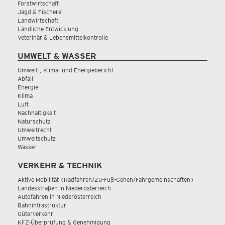
Forstwirtschaft
Jagd & Fischerei
Landwirtschaft
Ländliche Entwicklung
Veterinär & Lebensmittelkontrolle
UMWELT & WASSER
Umwelt-, Klima- und Energiebericht
Abfall
Energie
Klima
Luft
Nachhaltigkeit
Naturschutz
Umweltrecht
Umweltschutz
Wasser
VERKEHR & TECHNIK
Aktive Mobilität (Radfahren/Zu-Fuß-Gehen/Fahrgemeinschaften)
Landesstraßen in Niederösterreich
Autofahren in Niederösterreich
Bahninfrastruktur
Güterverkehr
KFZ-Überprüfung & Genehmigung