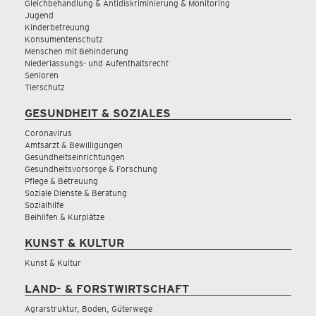
Gleichbehandlung & Antidiskriminierung & Monitoring
Jugend
Kinderbetreuung
Konsumentenschutz
Menschen mit Behinderung
Niederlassungs- und Aufenthaltsrecht
Senioren
Tierschutz
GESUNDHEIT & SOZIALES
Coronavirus
Amtsarzt & Bewilligungen
Gesundheitseinrichtungen
Gesundheitsvorsorge & Forschung
Pflege & Betreuung
Soziale Dienste & Beratung
Sozialhilfe
Beihilfen & Kurplätze
KUNST & KULTUR
Kunst & Kultur
LAND- & FORSTWIRTSCHAFT
Agrarstruktur, Boden, Güterwege