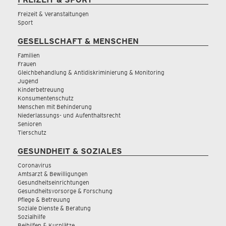
Freizeit & Veranstaltungen
Sport
GESELLSCHAFT & MENSCHEN
Familien
Frauen
Gleichbehandlung & Antidiskriminierung & Monitoring
Jugend
Kinderbetreuung
Konsumentenschutz
Menschen mit Behinderung
Niederlassungs- und Aufenthaltsrecht
Senioren
Tierschutz
GESUNDHEIT & SOZIALES
Coronavirus
Amtsarzt & Bewilligungen
Gesundheitseinrichtungen
Gesundheitsvorsorge & Forschung
Pflege & Betreuung
Soziale Dienste & Beratung
Sozialhilfe
Beihilfen & Kurplätze