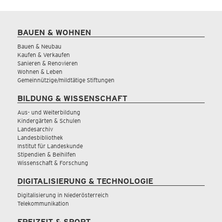
BAUEN & WOHNEN
Bauen & Neubau
Kaufen & Verkaufen
Sanieren & Renovieren
Wohnen & Leben
Gemeinnützige/mildtätige Stiftungen
BILDUNG & WISSENSCHAFT
Aus- und Weiterbildung
Kindergärten & Schulen
Landesarchiv
Landesbibliothek
Institut für Landeskunde
Stipendien & Beihilfen
Wissenschaft & Forschung
DIGITALISIERUNG & TECHNOLOGIE
Digitalisierung in Niederösterreich
Telekommunikation
FREIZEIT & SPORT