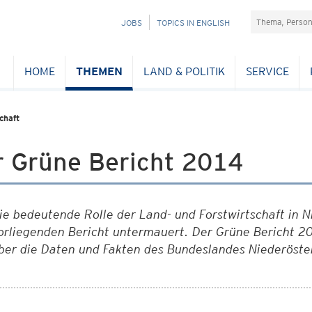
Suchefeld
NAVIGATION
JOBS
TOPICS IN ENGLISH
ÜBERSPRINGEN
HOME
THEMEN
LAND & POLITIK
SERVICE
chaft
r Grüne Bericht 2014
ie bedeutende Rolle der Land- und Forstwirtschaft in N
orliegenden Bericht untermauert. Der Grüne Bericht 20
ber die Daten und Fakten des Bundeslandes Niederöste