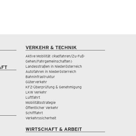
VERKEHR & TECHNIK
Aktive Mobilität (Radfahren/Zu-Fuß-
Gehen/Fahrgemeinschaften)
Landesstraßen in Niederösterreich
AFT
Autofahren in Niederösterreich
Bahninfrastruktur
Güterverkehr
KFZ-Überprüfung & Genehmigung
LKW Verkehr
Luftfahrt
Mobilitätsstrategie
Öffentlicher Verkehr
Schifffahrt
Verkehrssicherheit
WIRTSCHAFT & ARBEIT