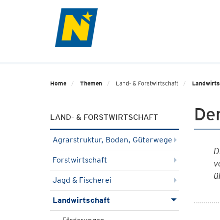
Home
Themen
Land- & Forstwirtschaft
Landwirts
De
LAND- & FORSTWIRTSCHAFT
Agrarstruktur, Boden, Güterwege
D
Forstwirtschaft
v
ü
Jagd & Fischerei
Landwirtschaft