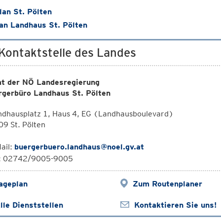
lan St. Pölten
an Landhaus St. Pölten
 Kontaktstelle des Landes
t der NÖ Landesregierung
rgerbüro Landhaus St. Pölten
ndhausplatz 1, Haus 4, EG (Landhausboulevard)
9 St. Pölten
ail:
buergerbuero.landhaus@noel.gv.at
l: 02742/9005-9005
ageplan
Zum Routenplaner
lle Dienststellen
Kontaktieren Sie uns!