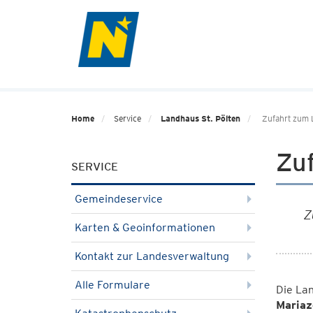
Home
Service
Landhaus St. Pölten
Zufahrt zum 
Zu
SERVICE
Gemeindeservice
Z
Karten & Geoinformationen
Kontakt zur Landesverwaltung
Alle Formulare
Die Lan
Mariaz