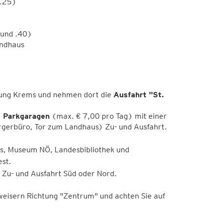
 .25)
 und .40)
andhaus
tung Krems und nehmen dort die
Ausfahrt "St.
)
Parkgaragen
(max. € 7,00 pro Tag) mit einer
ürgerbüro, Tor zum Landhaus) Zu- und Ausfahrt.
s, Museum NÖ, Landesbibliothek und
est.
 Zu- und Ausfahrt Süd oder Nord.
isern Richtung "Zentrum" und achten Sie auf