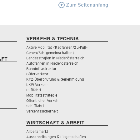
Zum Seitenanfang
VERKEHR & TECHNIK
Aktive Mobilität (Radfahren/Zu-Fuß-
Gehen/Fahrgemeinschaften)
Landesstraßen in Niederösterreich
AFT
Autofahren in Niederösterreich
Bahninfrastruktur
Güterverkehr
KFZ-Überprüfung & Genehmigung
LKW Verkehr
Luftfahrt
Mobilitätsstrategie
Öffentlicher Verkehr
Schifffahrt
Verkehrssicherheit
WIRTSCHAFT & ARBEIT
Arbeitsmarkt
Ausschreibungen & Liegenschaften