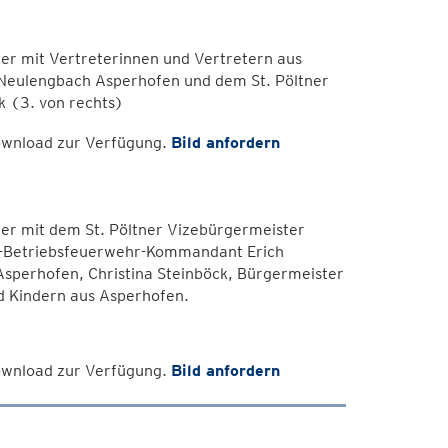
er mit Vertreterinnen und Vertretern aus
 Neulengbach Asperhofen und dem St. Pöltner
 (3. von rechts)
Download zur Verfügung.
Bild anfordern
er mit dem St. Pöltner Vizebürgermeister
s-Betriebsfeuerwehr-Kommandant Erich
Asperhofen, Christina Steinböck, Bürgermeister
d Kindern aus Asperhofen.
Download zur Verfügung.
Bild anfordern