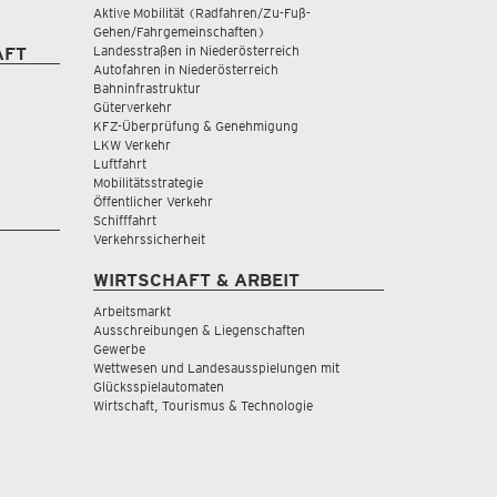
Aktive Mobilität (Radfahren/Zu-Fuß-
Gehen/Fahrgemeinschaften)
Landesstraßen in Niederösterreich
AFT
Autofahren in Niederösterreich
Bahninfrastruktur
Güterverkehr
KFZ-Überprüfung & Genehmigung
LKW Verkehr
Luftfahrt
Mobilitätsstrategie
Öffentlicher Verkehr
Schifffahrt
Verkehrssicherheit
WIRTSCHAFT & ARBEIT
Arbeitsmarkt
Ausschreibungen & Liegenschaften
Gewerbe
Wettwesen und Landesausspielungen mit
Glücksspielautomaten
Wirtschaft, Tourismus & Technologie