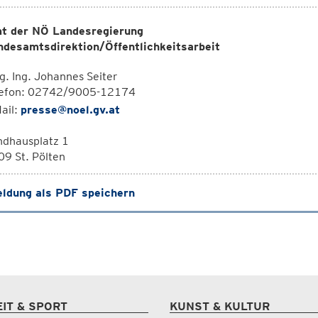
t der NÖ Landesregierung
ndesamtsdirektion/Öffentlichkeitsarbeit
. Ing. Johannes Seiter
lefon: 02742/9005-12174
ail:
presse@noel.gv.at
ndhausplatz 1
9 St. Pölten
ldung als PDF speichern
EIT & SPORT
KUNST & KULTUR