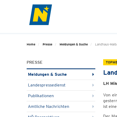
Home
Presse
Meldungen & Suche
Landhaus-Maib
PRESSE
TOPM
Land
Meldungen & Suche
LH Mik
Landespressedienst
Von ei
Publikationen
gestern
Amtliche Nachrichten
ist ei
Der Ma