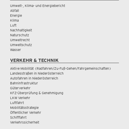
Umwelt-, Klima- und Energiebericht
Abfall
Energie
Klima
Luft
Nachhaltigkeit
Naturschutz
Umweltrecht
Umweltschutz
Wasser
VERKEHR & TECHNIK
Aktive Mobilität (Radfahren/Zu-Fuß-Gehen/Fahrgemeinschaften)
Landesstraßen in Niederösterreich
Autofahren in Niederösterreich
Bahninfrastruktur
Güterverkehr
KFZ-Überprüfung & Genehmigung
LKW Verkehr
Luftfahrt
Mobilitätsstrategie
Öffentlicher Verkehr
Schifffahrt
Verkehrssicherheit