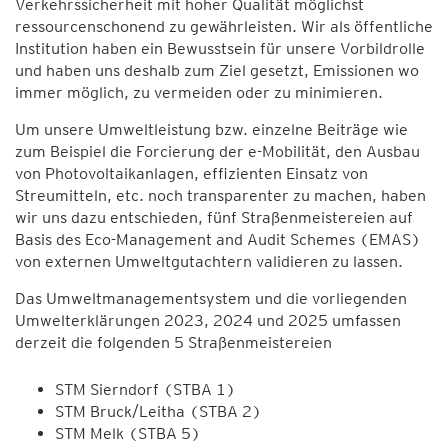
Verkehrssicherheit mit hoher Qualität möglichst
ressourcenschonend zu gewährleisten. Wir als öffentliche
Institution haben ein Bewusstsein für unsere Vorbildrolle
und haben uns deshalb zum Ziel gesetzt, Emissionen wo
immer möglich, zu vermeiden oder zu minimieren.
Um unsere Umweltleistung bzw. einzelne Beiträge wie
zum Beispiel die Forcierung der e-Mobilität, den Ausbau
von Photovoltaikanlagen, effizienten Einsatz von
Streumitteln, etc. noch transparenter zu machen, haben
wir uns dazu entschieden, fünf Straßenmeistereien auf
Basis des Eco-Management and Audit Schemes (EMAS)
von externen Umweltgutachtern validieren zu lassen.
Das Umweltmanagementsystem und die vorliegenden
Umwelterklärungen 2023, 2024 und 2025 umfassen
derzeit die folgenden 5 Straßenmeistereien
STM Sierndorf (STBA 1)
STM Bruck/Leitha (STBA 2)
STM Melk (STBA 5)