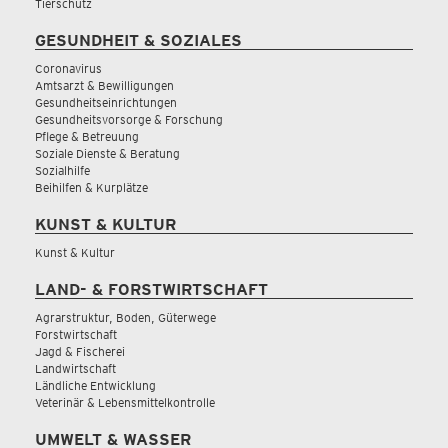
Tierschutz
GESUNDHEIT & SOZIALES
Coronavirus
Amtsarzt & Bewilligungen
Gesundheitseinrichtungen
Gesundheitsvorsorge & Forschung
Pflege & Betreuung
Soziale Dienste & Beratung
Sozialhilfe
Beihilfen & Kurplätze
KUNST & KULTUR
Kunst & Kultur
LAND- & FORSTWIRTSCHAFT
Agrarstruktur, Boden, Güterwege
Forstwirtschaft
Jagd & Fischerei
Landwirtschaft
Ländliche Entwicklung
Veterinär & Lebensmittelkontrolle
UMWELT & WASSER