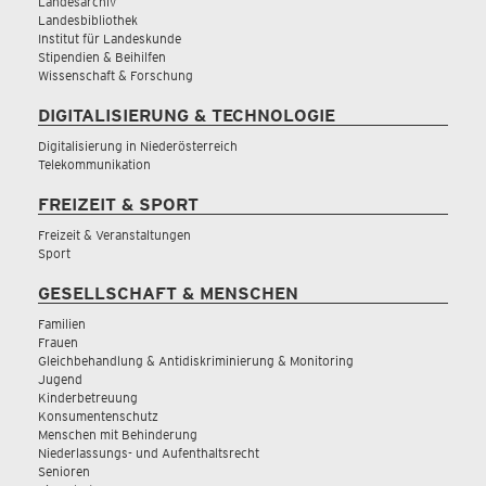
Landesarchiv
Landesbibliothek
Institut für Landeskunde
Stipendien & Beihilfen
Wissenschaft & Forschung
DIGITALISIERUNG & TECHNOLOGIE
Digitalisierung in Niederösterreich
Telekommunikation
FREIZEIT & SPORT
Freizeit & Veranstaltungen
Sport
GESELLSCHAFT & MENSCHEN
Familien
Frauen
Gleichbehandlung & Antidiskriminierung & Monitoring
Jugend
Kinderbetreuung
Konsumentenschutz
Menschen mit Behinderung
Niederlassungs- und Aufenthaltsrecht
Senioren