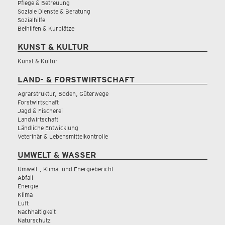
Pflege & Betreuung
Soziale Dienste & Beratung
Sozialhilfe
Beihilfen & Kurplätze
KUNST & KULTUR
Kunst & Kultur
LAND- & FORSTWIRTSCHAFT
Agrarstruktur, Boden, Güterwege
Forstwirtschaft
Jagd & Fischerei
Landwirtschaft
Ländliche Entwicklung
Veterinär & Lebensmittelkontrolle
UMWELT & WASSER
Umwelt-, Klima- und Energiebericht
Abfall
Energie
Klima
Luft
Nachhaltigkeit
Naturschutz