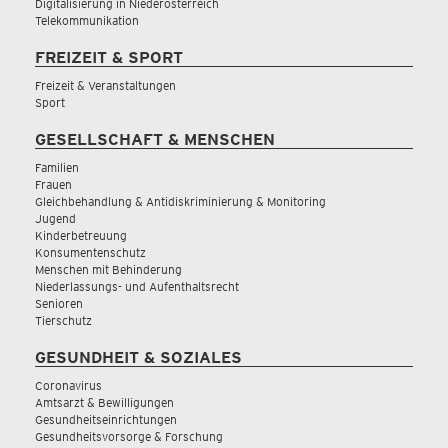
Digitalisierung in Niederösterreich
Telekommunikation
FREIZEIT & SPORT
Freizeit & Veranstaltungen
Sport
GESELLSCHAFT & MENSCHEN
Familien
Frauen
Gleichbehandlung & Antidiskriminierung & Monitoring
Jugend
Kinderbetreuung
Konsumentenschutz
Menschen mit Behinderung
Niederlassungs- und Aufenthaltsrecht
Senioren
Tierschutz
GESUNDHEIT & SOZIALES
Coronavirus
Amtsarzt & Bewilligungen
Gesundheitseinrichtungen
Gesundheitsvorsorge & Forschung