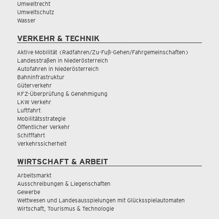
Umweltrecht
Umweltschutz
Wasser
VERKEHR & TECHNIK
Aktive Mobilität (Radfahren/Zu-Fuß-Gehen/Fahrgemeinschaften)
Landesstraßen in Niederösterreich
Autofahren in Niederösterreich
Bahninfrastruktur
Güterverkehr
KFZ-Überprüfung & Genehmigung
LKW Verkehr
Luftfahrt
Mobilitätsstrategie
Öffentlicher Verkehr
Schifffahrt
Verkehrssicherheit
WIRTSCHAFT & ARBEIT
Arbeitsmarkt
Ausschreibungen & Liegenschaften
Gewerbe
Wettwesen und Landesausspielungen mit Glücksspielautomaten
Wirtschaft, Tourismus & Technologie