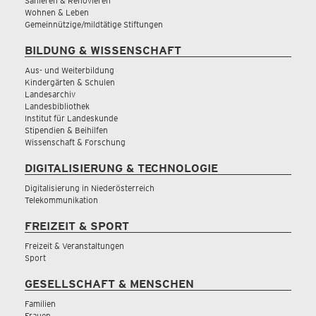
Sanieren & Renovieren
Wohnen & Leben
Gemeinnützige/mildtätige Stiftungen
BILDUNG & WISSENSCHAFT
Aus- und Weiterbildung
Kindergärten & Schulen
Landesarchiv
Landesbibliothek
Institut für Landeskunde
Stipendien & Beihilfen
Wissenschaft & Forschung
DIGITALISIERUNG & TECHNOLOGIE
Digitalisierung in Niederösterreich
Telekommunikation
FREIZEIT & SPORT
Freizeit & Veranstaltungen
Sport
GESELLSCHAFT & MENSCHEN
Familien
Frauen