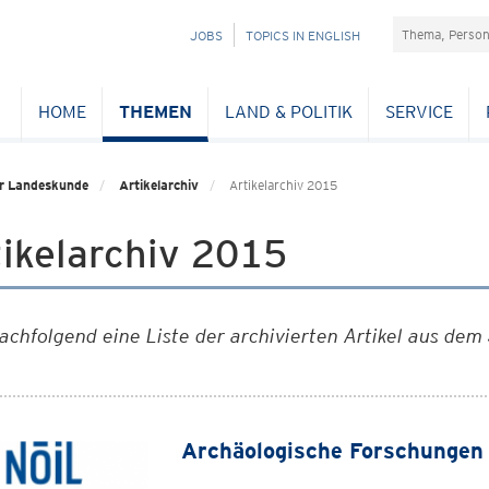
Suchefeld
NAVIGATION
JOBS
TOPICS IN ENGLISH
ÜBERSPRINGEN
HOME
THEMEN
LAND & POLITIK
SERVICE
für Landeskunde
Artikelarchiv
Artikelarchiv 2015
ikelarchiv 2015
achfolgend eine Liste der archivierten Artikel aus dem
Archäologische Forschungen