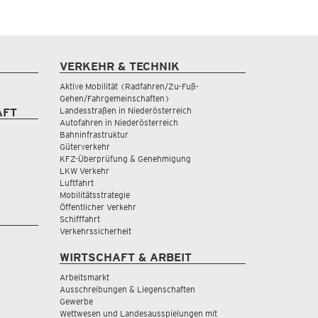
VERKEHR & TECHNIK
Aktive Mobilität (Radfahren/Zu-Fuß-
Gehen/Fahrgemeinschaften)
Landesstraßen in Niederösterreich
AFT
Autofahren in Niederösterreich
Bahninfrastruktur
Güterverkehr
KFZ-Überprüfung & Genehmigung
LKW Verkehr
Luftfahrt
Mobilitätsstrategie
Öffentlicher Verkehr
Schifffahrt
Verkehrssicherheit
WIRTSCHAFT & ARBEIT
Arbeitsmarkt
Ausschreibungen & Liegenschaften
Gewerbe
Wettwesen und Landesausspielungen mit