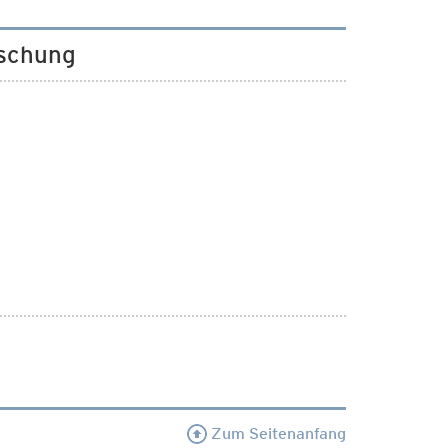
rschung
Zum Seitenanfang