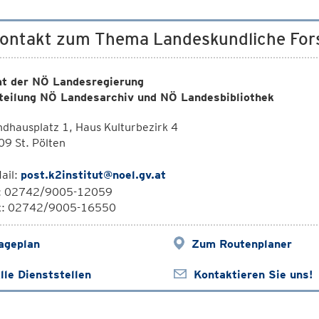
Kontakt zum Thema Landeskundliche Fo
t der NÖ Landesregierung
teilung NÖ Landesarchiv und NÖ Landesbibliothek
dhausplatz 1, Haus Kulturbezirk 4
9 St. Pölten
ail:
post.k2institut@noel.gv.at
l: 02742/9005-12059
x: 02742/9005-16550
ageplan
Zum Routenplaner
lle Dienststellen
Kontaktieren Sie uns!