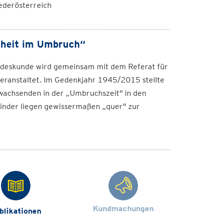
ederösterreich
dheit im Umbruch“
andeskunde wird gemeinsam mit dem Referat für
eranstaltet. Im Gedenkjahr 1945/2015 stellte
wachsenden in der „Umbruchszeit" in den
Kinder liegen gewissermaßen „quer" zur
Kundmachungen
blikationen