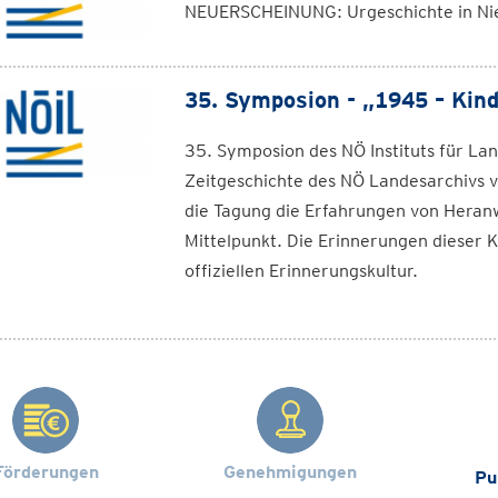
NEUERSCHEINUNG: Urgeschichte in Ni
35. Symposion - „1945 – Kin
35. Symposion des NÖ Instituts für L
Zeitgeschichte des NÖ Landesarchivs v
die Tagung die Erfahrungen von Heran
Mittelpunkt. Die Erinnerungen dieser 
offiziellen Erinnerungskultur.
Förderungen
Genehmigungen
Pu