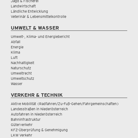
Jagd & Fischerei
Landwirtschaft
Ländliche Entwicklung
Veterinär & Lebensmittelkontrolle
UMWELT & WASSER
Umwelt-, Klima- und Energiebericht
Abfall
Energie
Klima
Luft
Nachhaltigkeit
Naturschutz
Umweltrecht
Umweltschutz
Wasser
VERKEHR & TECHNIK
Aktive Mobilität (Radfahren/Zu-Fuß-Gehen/Fahrgemeinschaften)
Landesstraßen in Niederösterreich
Autofahren in Niederösterreich
Bahninfrastruktur
Güterverkehr
KFZ-Überprüfung & Genehmigung
LKW Verkehr