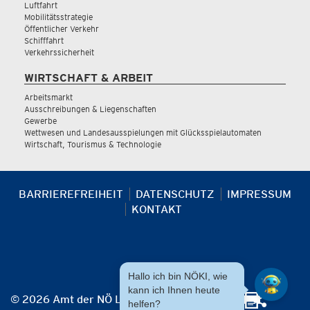
Luftfahrt
Mobilitätsstrategie
Öffentlicher Verkehr
Schifffahrt
Verkehrssicherheit
WIRTSCHAFT & ARBEIT
Arbeitsmarkt
Ausschreibungen & Liegenschaften
Gewerbe
Wettwesen und Landesausspielungen mit Glücksspielautomaten
Wirtschaft, Tourismus & Technologie
BARRIEREFREIHEIT
DATENSCHUTZ
IMPRESSUM
KONTAKT
Hallo ich bin NÖKI, wie
kann ich Ihnen heute
© 2026 Amt der NÖ Landesregierung
helfen?