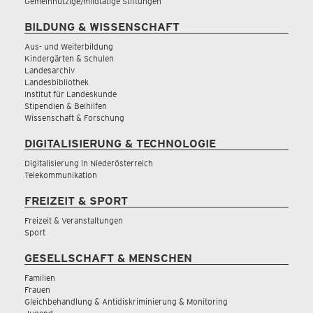
Gemeinnützige/mildtätige Stiftungen
BILDUNG & WISSENSCHAFT
Aus- und Weiterbildung
Kindergärten & Schulen
Landesarchiv
Landesbibliothek
Institut für Landeskunde
Stipendien & Beihilfen
Wissenschaft & Forschung
DIGITALISIERUNG & TECHNOLOGIE
Digitalisierung in Niederösterreich
Telekommunikation
FREIZEIT & SPORT
Freizeit & Veranstaltungen
Sport
GESELLSCHAFT & MENSCHEN
Familien
Frauen
Gleichbehandlung & Antidiskriminierung & Monitoring