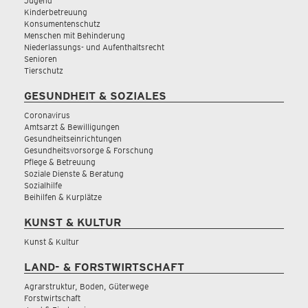
Jugend
Kinderbetreuung
Konsumentenschutz
Menschen mit Behinderung
Niederlassungs- und Aufenthaltsrecht
Senioren
Tierschutz
GESUNDHEIT & SOZIALES
Coronavirus
Amtsarzt & Bewilligungen
Gesundheitseinrichtungen
Gesundheitsvorsorge & Forschung
Pflege & Betreuung
Soziale Dienste & Beratung
Sozialhilfe
Beihilfen & Kurplätze
KUNST & KULTUR
Kunst & Kultur
LAND- & FORSTWIRTSCHAFT
Agrarstruktur, Boden, Güterwege
Forstwirtschaft