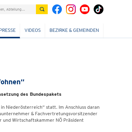
PRESSE
VIDEOS
BEZIRKE & GEMEINDEN
Wohnen“
msetzung des Bundespakets
n Niederösterreich“ statt. Im Anschluss daran
auunternehmer & Fachvertretungsvorsitzender
r und Wirtschaftskammer NÖ Präsident