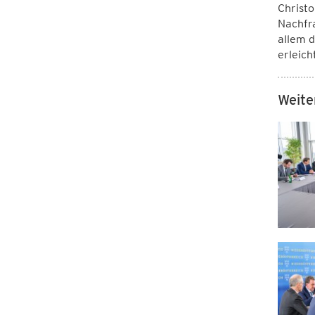
Christo
Nachfra
allem d
erleich
Weite