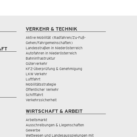
VERKEHR & TECHNIK
Aktive Mobilität (Radfahren/Zu-Fuß-
Gehen/Fahrgemeinschaften)
Landesstraßen in Niederösterreich
AFT
Autofahren in Niederösterreich
Bahninfrastruktur
Güterverkehr
KFZ-Überprüfung & Genehmigung
LKW Verkehr
Luftfahrt
Mobilitätsstrategie
Öffentlicher Verkehr
Schifffahrt
Verkehrssicherheit
WIRTSCHAFT & ARBEIT
Arbeitsmarkt
Ausschreibungen & Liegenschaften
Gewerbe
Wettwesen und Landesausspielungen mit