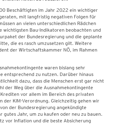
00 Beschäftigten im Jahr 2022 ein wichtiger
geraten, mit langfristig negativen Folgen für
 müssen an vielen unterschiedlichen Rädchen
e wichtigsten Bau-Indikatoren beobachten und
urpaket der Bundesregierung und die geplante
tte, die es rasch umzusetzen gilt. Weitere
sident der Wirtschaftskammer NÖ, im Rahmen
usnahmekontingente waren bislang sehr
sie entsprechend zu nutzen. Darüber hinaus
lichkeit dazu, dass die Menschen erst gar nicht
ohl der Weg über die Ausnahmekontingente
 Krediten vor allem im Bereich des privaten
 der KIM-Verordnung. Gleichzeitig gehen wir
s von der Bundesregierung angekündigte
hr gutes Jahr, um zu kaufen oder neu zu bauen.
z vor Inflation und die beste Absicherung