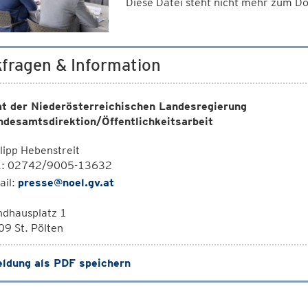
Diese Datei steht nicht mehr zum 
fragen & Information
t der Niederösterreichischen Landesregierung
ndesamtsdirektion/Öffentlichkeitsarbeit
lipp Hebenstreit
l.: 02742/9005-13632
ail:
presse@noel.gv.at
ndhausplatz 1
9 St. Pölten
ldung als PDF speichern