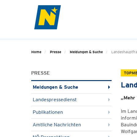
Home
Presse
Meldungen & Suche
Landeshauptfra
PRESSE
TOPM
Land
Meldungen & Suche
„Mehr 
Landespressedienst
Im Land
Publikationen
inform
Amtliche Nachrichten
Bauind
Wolfgan