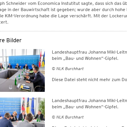
ph Schneider vom Economica Instutitut sagte, dass sich das ü
ge in der Bauwirtschaft ist gegeben; wurde aber durch hohe 
ie KIM-Verordnung habe die Lage verschärft. Mit der Lockeru
tert.
re Bilder
Landeshauptfrau Johanna Mikl-Leitn
beim „Bau- und Wohnen“-Gipfel.
© NLK Burchhart
Diese Datei steht nicht mehr zum 
Landeshauptfrau Johanna Mikl-Leitn
beim „Bau- und Wohnen“-Gipfel.
© NLK Burchhart