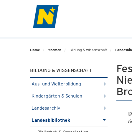
Home
Themen
Bildung & Wissenschaft
Landesbib
Fes
BILDUNG & WISSENSCHAFT
Nie
Aus- und Weiterbildung
Br
Kindergärten & Schulen
Landesarchiv
D
Landesbibliothek
K