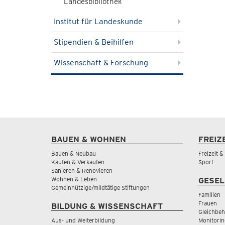
Landesbibliothek
Institut für Landeskunde
Stipendien & Beihilfen
Wissenschaft & Forschung
BAUEN & WOHNEN
FREIZ
Bauen & Neubau
Freizeit 
Kaufen & Verkaufen
Sport
Sanieren & Renovieren
Wohnen & Leben
GESEL
Gemeinnützige/mildtätige Stiftungen
Familien
Frauen
BILDUNG & WISSENSCHAFT
Gleichbeh
Aus- und Weiterbildung
Monitorin