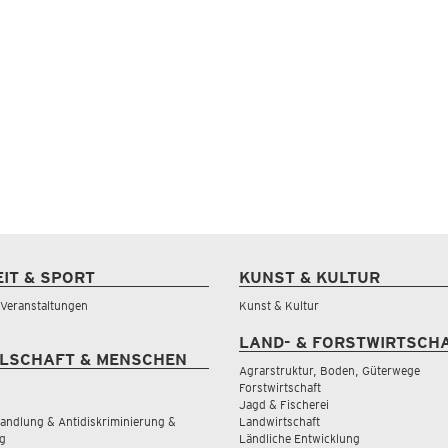
EIT & SPORT
KUNST & KULTUR
& Veranstaltungen
Kunst & Kultur
LAND- & FORSTWIRTSCH
LSCHAFT & MENSCHEN
Agrarstruktur, Boden, Güterwege
Forstwirtschaft
Jagd & Fischerei
andlung & Antidiskriminierung &
Landwirtschaft
g
Ländliche Entwicklung