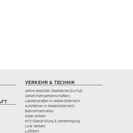
VERKEHR & TECHNIK
Aktive Mobilität (Radfahren/Zu-Fuß-
Gehen/Fahrgemeinschaften)
Landesstraßen in Niederösterreich
AFT
Autofahren in Niederösterreich
Bahninfrastruktur
Güterverkehr
KFZ-Überprüfung & Genehmigung
LKW Verkehr
Luftfahrt