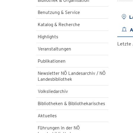
Bibliothek & Organisation
Benutzung & Service
L
Katalog & Recherche
A
Highlights
Letzte
Veranstaltungen
Publikationen
Newsletter NÖ Landesarchiv / NÖ
Landesbibliothek
Volksliedarchiv
Bibliotheken & Bibliothekarisches
Aktuelles
Führungen in der NÖ