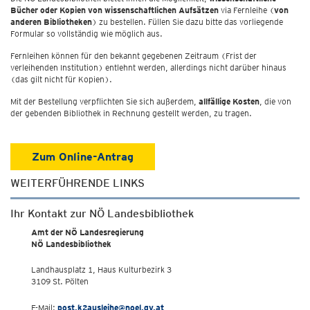
Bücher oder Kopien von wissenschaftlichen Aufsätzen
via Fernleihe (
von
anderen Bibliotheken
) zu bestellen. Füllen Sie dazu bitte das vorliegende
Formular so vollständig wie möglich aus.
Fernleihen können für den bekannt gegebenen Zeitraum (Frist der
verleihenden Institution) entlehnt werden, allerdings nicht darüber hinaus
(das gilt nicht für Kopien).
Mit der Bestellung verpflichten Sie sich außerdem,
allfällige Kosten
, die von
der gebenden Bibliothek in Rechnung gestellt werden, zu tragen.
Zum Online-Antrag
WEITERFÜHRENDE LINKS
Ihr Kontakt zur NÖ Landesbibliothek
Amt der NÖ Landesregierung
NÖ Landesbibliothek
Landhausplatz 1, Haus Kulturbezirk 3
3109 St. Pölten
E-Mail:
post.k2ausleihe@noel.gv.at