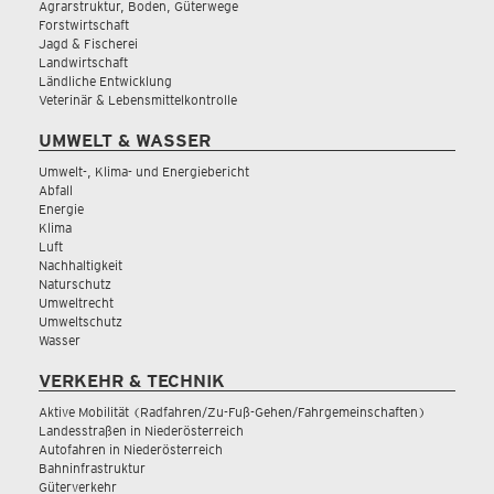
Agrarstruktur, Boden, Güterwege
Forstwirtschaft
Jagd & Fischerei
Landwirtschaft
Ländliche Entwicklung
Veterinär & Lebensmittelkontrolle
UMWELT & WASSER
Umwelt-, Klima- und Energiebericht
Abfall
Energie
Klima
Luft
Nachhaltigkeit
Naturschutz
Umweltrecht
Umweltschutz
Wasser
VERKEHR & TECHNIK
Aktive Mobilität (Radfahren/Zu-Fuß-Gehen/Fahrgemeinschaften)
Landesstraßen in Niederösterreich
Autofahren in Niederösterreich
Bahninfrastruktur
Güterverkehr