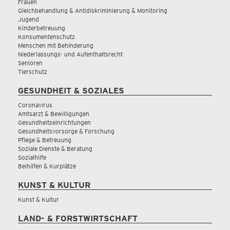
Frauen
Gleichbehandlung & Antidiskriminierung & Monitoring
Jugend
Kinderbetreuung
Konsumentenschutz
Menschen mit Behinderung
Niederlassungs- und Aufenthaltsrecht
Senioren
Tierschutz
GESUNDHEIT & SOZIALES
Coronavirus
Amtsarzt & Bewilligungen
Gesundheitseinrichtungen
Gesundheitsvorsorge & Forschung
Pflege & Betreuung
Soziale Dienste & Beratung
Sozialhilfe
Beihilfen & Kurplätze
KUNST & KULTUR
Kunst & Kultur
LAND- & FORSTWIRTSCHAFT