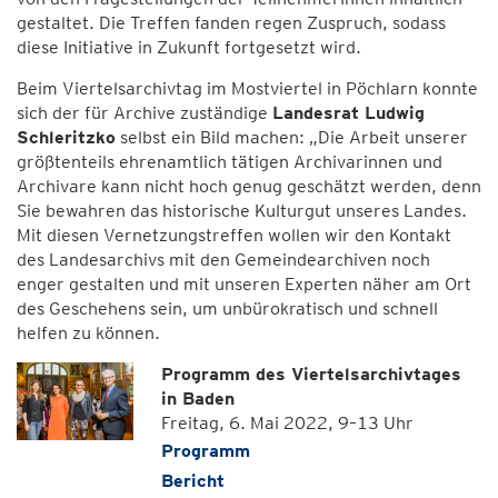
gestaltet. Die Treffen fanden regen Zuspruch, sodass
diese Initiative in Zukunft fortgesetzt wird.
Beim Viertelsarchivtag im Mostviertel in Pöchlarn konnte
sich der für Archive zuständige
Landesrat Ludwig
Schleritzko
selbst ein Bild machen: „Die Arbeit unserer
größtenteils ehrenamtlich tätigen Archivarinnen und
Archivare kann nicht hoch genug geschätzt werden, denn
Sie bewahren das historische Kulturgut unseres Landes.
Mit diesen Vernetzungstreffen wollen wir den Kontakt
des Landesarchivs mit den Gemeindearchiven noch
enger gestalten und mit unseren Experten näher am Ort
des Geschehens sein, um unbürokratisch und schnell
helfen zu können.
Programm des Viertelsarchivtages
in Baden
Freitag, 6. Mai 2022, 9–13 Uhr
Programm
Bericht