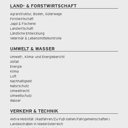
LAND- & FORSTWIRTSCHAFT
Agrarstruktur, Boden, Güterwege
Forstwirtschaft
Jagd & Fischerei
Landwirtschaft
Ländliche Entwicklung
Veterinär & Lebensmittelkontrolle
UMWELT & WASSER
Umwelt-, Klima- und Energiebericht
Abfall
Energie
Klima
Luft
Nachhaltigkeit
Naturschutz
Umweltrecht
Umweltschutz
Wasser
VERKEHR & TECHNIK
Aktive Mobilität (Radfahren/Zu-Fuß-Gehen/Fahrgemeinschaften)
Landesstraßen in Niederösterreich