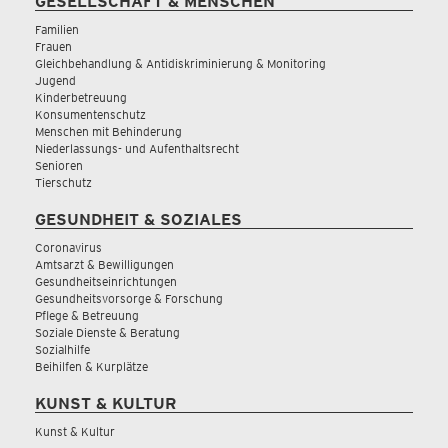
GESELLSCHAFT & MENSCHEN
Familien
Frauen
Gleichbehandlung & Antidiskriminierung & Monitoring
Jugend
Kinderbetreuung
Konsumentenschutz
Menschen mit Behinderung
Niederlassungs- und Aufenthaltsrecht
Senioren
Tierschutz
GESUNDHEIT & SOZIALES
Coronavirus
Amtsarzt & Bewilligungen
Gesundheitseinrichtungen
Gesundheitsvorsorge & Forschung
Pflege & Betreuung
Soziale Dienste & Beratung
Sozialhilfe
Beihilfen & Kurplätze
KUNST & KULTUR
Kunst & Kultur