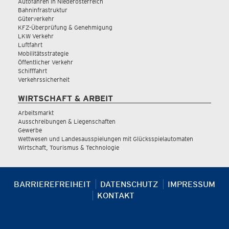
Autofahren in Niederösterreich
Bahninfrastruktur
Güterverkehr
KFZ-Überprüfung & Genehmigung
LKW Verkehr
Luftfahrt
Mobilitätsstrategie
Öffentlicher Verkehr
Schifffahrt
Verkehrssicherheit
WIRTSCHAFT & ARBEIT
Arbeitsmarkt
Ausschreibungen & Liegenschaften
Gewerbe
Wettwesen und Landesausspielungen mit Glücksspielautomaten
Wirtschaft, Tourismus & Technologie
BARRIEREFREIHEIT
DATENSCHUTZ
IMPRESSUM
KONTAKT