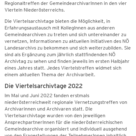
Regionaltreffen der GemeindearchivarInnen in den vier
Vierteln Niederösterreichs.
Die Viertelsarchivtage bieten die Möglichkeit, in
Erfahrungsaustausch mit KollegInnen aus anderen
Gemeindearchiven zu treten und sich untereinander zu
vernetzen, Informationen zu aktuellen Initiativen des NÖ
Landesarchivs zu bekommen und sich weiterzubilden. Sie
sind als Ergänzung zum jährlich stattfindenden NÖ
Archivtag zu sehen und finden jeweils im ersten Halbjahr
eines Jahres statt. Jedes Viertelstreffen widmet sich
einem aktuellen Thema der Archivarbeit.
Die Viertelsarchivtage 2022
Im Mai und Juni 2022 fanden erstmals
niederösterreichweit regionale Vernetzungstreffen von
Archivarinnen und Archivaren statt. Die
Viertelsarchivtage wurden von den jeweiligen
AnsprechpartnerInnen für die niederösterreichischen
Gemeindearchive organisiert und individuell ausgehend
von den Fragestellungen der TeilnehmerInnen inhaltlich