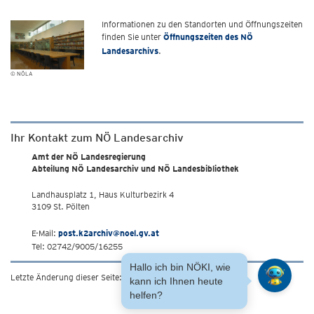
Informationen zu den Standorten und Öffnungszeiten
finden Sie unter
Öffnungszeiten des NÖ
Landesarchivs
.
© NÖLA
Ihr Kontakt zum NÖ Landesarchiv
Amt der NÖ Landesregierung
Abteilung NÖ Landesarchiv und NÖ Landesbibliothek
Landhausplatz 1, Haus Kulturbezirk 4
3109 St. Pölten
E-Mail:
post.k2archiv@noel.gv.at
Tel: 02742/9005/16255
Hallo ich bin NÖKI, wie
Letzte Änderung dieser Seite: 30.6.2017
kann ich Ihnen heute
helfen?