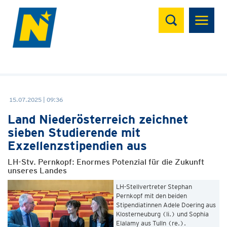
Suchen
15.07.2025 | 09:36
Land Niederösterreich zeichnet
sieben Studierende mit
Exzellenzstipendien aus
LH-Stv. Pernkopf: Enormes Potenzial für die Zukunft
unseres Landes
LH-Stellvertreter Stephan
Pernkopf mit den beiden
Stipendiatinnen Adele Doering aus
Klosterneuburg (li.) und Sophia
Elalamy aus Tulln (re.).