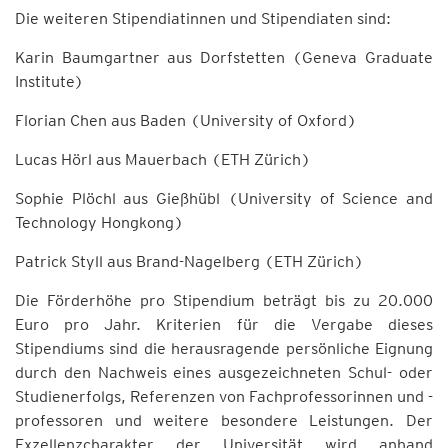
Die weiteren Stipendiatinnen und Stipendiaten sind:
Karin Baumgartner aus Dorfstetten (Geneva Graduate
Institute)
Florian Chen aus Baden (University of Oxford)
Lucas Hörl aus Mauerbach (ETH Zürich)
Sophie Plöchl aus Gießhübl (University of Science and
Technology Hongkong)
Patrick Styll aus Brand-Nagelberg (ETH Zürich)
Die Förderhöhe pro Stipendium beträgt bis zu 20.000
Euro pro Jahr. Kriterien für die Vergabe dieses
Stipendiums sind die herausragende persönliche Eignung
durch den Nachweis eines ausgezeichneten Schul- oder
Studienerfolgs, Referenzen von Fachprofessorinnen und -
professoren und weitere besondere Leistungen. Der
Exzellenzcharakter der Universität wird anhand