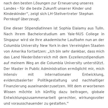
nach den besten Lösungen zur Erneuerung unseres
Landes – für die beste Zukunft unserer Kinder und
Kindeskinder“, zeigt sich LH-Stellvertreter Stephan
Pernkopf überzeugt.
Eine dieser Stipendiatinnen ist Sophia Elalamy aus Tulln.
Nach ihrem Bachelorstudium am Yale-NUS College in
Singapur wird sie ihre akademische Laufbahn nun an der
Columbia University New York in den Vereinigten Staaten
von Amerika fortsetzen: „Ich bin sehr dankbar, dass mich
das Land Niederösterreich mit dem Exzellenzstipendium
auf meinem Weg an die Columbia University unterstützt.
Der Master in Public Administration ermöglicht mir, mich
intensiv mit internationaler Entwicklung,
evidenzbasierter Politikgestaltung und nachhaltiger
Finanzierung auseinanderzusetzen. Mit dem erworbenen
Wissen möchte ich künftig dazu beitragen, globale
Entwicklungszusammenarbeit gerechter, wirkungsvoller
und vorausschauender zu gestalten.“