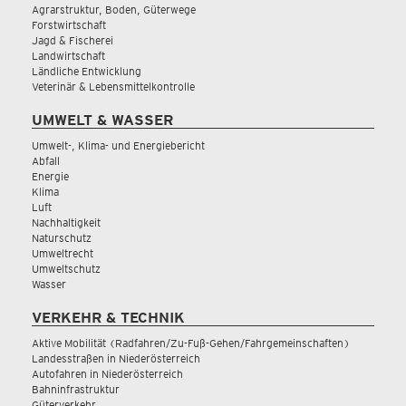
Agrarstruktur, Boden, Güterwege
Forstwirtschaft
Jagd & Fischerei
Landwirtschaft
Ländliche Entwicklung
Veterinär & Lebensmittelkontrolle
UMWELT & WASSER
Umwelt-, Klima- und Energiebericht
Abfall
Energie
Klima
Luft
Nachhaltigkeit
Naturschutz
Umweltrecht
Umweltschutz
Wasser
VERKEHR & TECHNIK
Aktive Mobilität (Radfahren/Zu-Fuß-Gehen/Fahrgemeinschaften)
Landesstraßen in Niederösterreich
Autofahren in Niederösterreich
Bahninfrastruktur
Güterverkehr