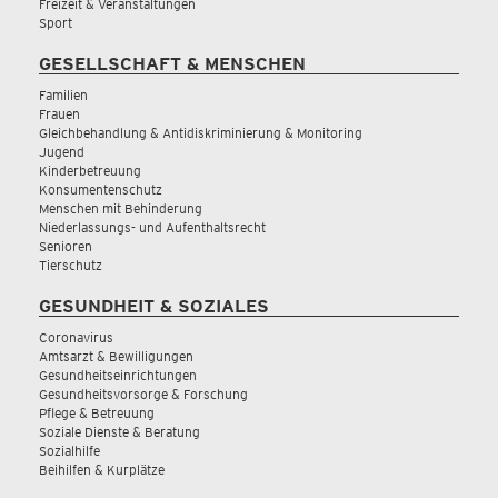
Freizeit & Veranstaltungen
Sport
GESELLSCHAFT & MENSCHEN
Familien
Frauen
Gleichbehandlung & Antidiskriminierung & Monitoring
Jugend
Kinderbetreuung
Konsumentenschutz
Menschen mit Behinderung
Niederlassungs- und Aufenthaltsrecht
Senioren
Tierschutz
GESUNDHEIT & SOZIALES
Coronavirus
Amtsarzt & Bewilligungen
Gesundheitseinrichtungen
Gesundheitsvorsorge & Forschung
Pflege & Betreuung
Soziale Dienste & Beratung
Sozialhilfe
Beihilfen & Kurplätze