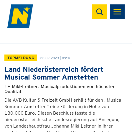
Suchen
TOPMELDUNG
22.02.2023 | 09:18
Land Niederösterreich fördert
Musical Sommer Amstetten
LH Mikl-Leitner: Musicalproduktionen von höchster
Qualität
Die AVB Kultur & Freizeit GmbH erhält für den „Musical
Sommer Amstetten“ eine Förderung in Höhe von
180.000 Euro. Diesen Beschluss fasste die
niederösterreichische Landesregierung auf Anregung
von Landeshauptfrau Johanna Mikl-Leitner in ihrer