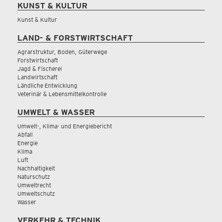
KUNST & KULTUR
Kunst & Kultur
LAND- & FORSTWIRTSCHAFT
Agrarstruktur, Boden, Güterwege
Forstwirtschaft
Jagd & Fischerei
Landwirtschaft
Ländliche Entwicklung
Veterinär & Lebensmittelkontrolle
UMWELT & WASSER
Umwelt-, Klima- und Energiebericht
Abfall
Energie
Klima
Luft
Nachhaltigkeit
Naturschutz
Umweltrecht
Umweltschutz
Wasser
VERKEHR & TECHNIK