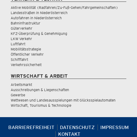
Aktive Mobilität (Radfahren/Zu-Fuß-Gehen/Fahrgemeinschaften)
Landesstraßen in Niederösterreich
Autofahren in Niederösterreich
Bahninfrastruktur
Güterverkehr
KFZ-Überprüfung & Genehmigung
LKW Verkehr
Luftfahrt
Mobilitätsstrategie
Öffentlicher Verkehr
Schifffahrt
Verkehrssicherheit
WIRTSCHAFT & ARBEIT
Arbeitsmarkt
Ausschreibungen & Liegenschaften
Gewerbe
Wettwesen und Landesausspielungen mit Glücksspielautomaten
Wirtschaft, Tourismus & Technologie
BARRIEREFREIHEIT
DATENSCHUTZ
IMPRESSUM
KONTAKT