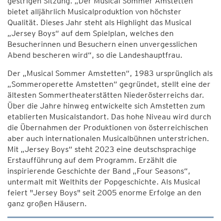
gestrigen Sitzung. „Der Musical Sommer Amstetten
bietet alljährlich Musicalproduktion von höchster
Qualität. Dieses Jahr steht als Highlight das Musical
„Jersey Boys“ auf dem Spielplan, welches den
Besucherinnen und Besuchern einen unvergesslichen
Abend bescheren wird“, so die Landeshauptfrau.
Der „Musical Sommer Amstetten“, 1983 ursprünglich als
„Sommeroperette Amstetten“ gegründet, stellt eine der
ältesten Sommertheaterstätten Niederösterreichs dar.
Über die Jahre hinweg entwickelte sich Amstetten zum
etablierten Musicalstandort. Das hohe Niveau wird durch
die Übernahmen der Produktionen von österreichischen
aber auch internationalen Musicalbühnen unterstrichen.
Mit „Jersey Boys“ steht 2023 eine deutschsprachige
Erstaufführung auf dem Programm. Erzählt die
inspirierende Geschichte der Band „Four Seasons“,
untermalt mit Welthits der Popgeschichte. Als Musical
feiert "Jersey Boys" seit 2005 enorme Erfolge an den
ganz großen Häusern.