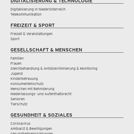
DIGITALISIERUNG & TECHNOLOGIE
Digitalisierung in Niederösterreich
Telekommunikation
FREIZEIT & SPORT
Freizeit & Veranstaltungen
Sport
GESELLSCHAFT & MENSCHEN
Familien
Frauen
Gleichbehandlung & Antidiskriminierung & Monitoring
Jugend
Kinderbetreuung
Konsumentenschutz
Menschen mit Behinderung
Niederlassungs- und Aufenthaltsrecht
Senioren
Tierschutz
GESUNDHEIT & SOZIALES
Coronavirus
Amtsarzt & Bewilligungen
Gesundheitseinrichtungen