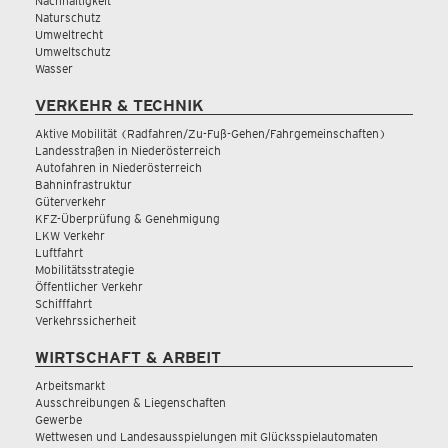
Nachhaltigkeit
Naturschutz
Umweltrecht
Umweltschutz
Wasser
VERKEHR & TECHNIK
Aktive Mobilität (Radfahren/Zu-Fuß-Gehen/Fahrgemeinschaften)
Landesstraßen in Niederösterreich
Autofahren in Niederösterreich
Bahninfrastruktur
Güterverkehr
KFZ-Überprüfung & Genehmigung
LKW Verkehr
Luftfahrt
Mobilitätsstrategie
Öffentlicher Verkehr
Schifffahrt
Verkehrssicherheit
WIRTSCHAFT & ARBEIT
Arbeitsmarkt
Ausschreibungen & Liegenschaften
Gewerbe
Wettwesen und Landesausspielungen mit Glücksspielautomaten