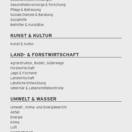
Gesundheitsvorsorge & Forschung
Pflege & Betreuung
Soziale Dienste & Beratung
Sozialhilfe
Beihilfen & Kurplätze
KUNST & KULTUR
Kunst & Kultur
LAND- & FORSTWIRTSCHAFT
Agrarstruktur, Boden, Güterwege
Forstwirtschaft
Jagd & Fischerei
Landwirtschaft
Ländliche Entwicklung
Veterinär & Lebensmittelkontrolle
UMWELT & WASSER
Umwelt-, Klima- und Energiebericht
Abfall
Energie
Klima
Luft