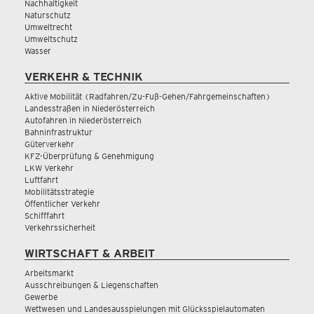
Nachhaltigkeit
Naturschutz
Umweltrecht
Umweltschutz
Wasser
VERKEHR & TECHNIK
Aktive Mobilität (Radfahren/Zu-Fuß-Gehen/Fahrgemeinschaften)
Landesstraßen in Niederösterreich
Autofahren in Niederösterreich
Bahninfrastruktur
Güterverkehr
KFZ-Überprüfung & Genehmigung
LKW Verkehr
Luftfahrt
Mobilitätsstrategie
Öffentlicher Verkehr
Schifffahrt
Verkehrssicherheit
WIRTSCHAFT & ARBEIT
Arbeitsmarkt
Ausschreibungen & Liegenschaften
Gewerbe
Wettwesen und Landesausspielungen mit Glücksspielautomaten