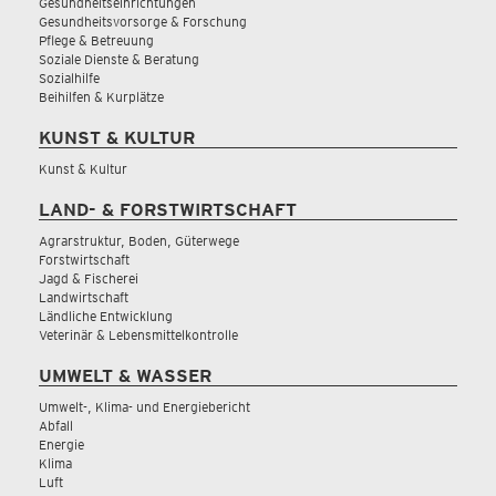
Gesundheitseinrichtungen
Gesundheitsvorsorge & Forschung
Pflege & Betreuung
Soziale Dienste & Beratung
Sozialhilfe
Beihilfen & Kurplätze
KUNST & KULTUR
Kunst & Kultur
LAND- & FORSTWIRTSCHAFT
Agrarstruktur, Boden, Güterwege
Forstwirtschaft
Jagd & Fischerei
Landwirtschaft
Ländliche Entwicklung
Veterinär & Lebensmittelkontrolle
UMWELT & WASSER
Umwelt-, Klima- und Energiebericht
Abfall
Energie
Klima
Luft