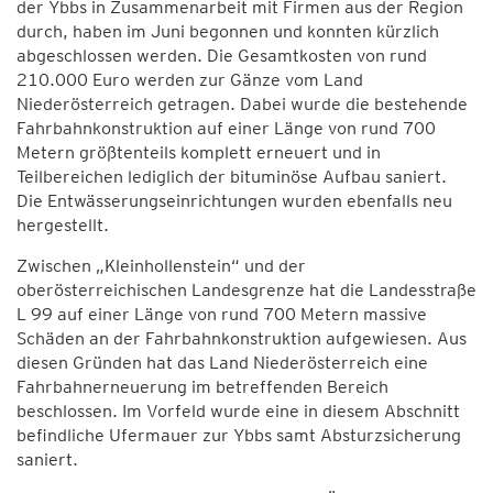
der Ybbs in Zusammenarbeit mit Firmen aus der Region
durch, haben im Juni begonnen und konnten kürzlich
abgeschlossen werden. Die Gesamtkosten von rund
210.000 Euro werden zur Gänze vom Land
Niederösterreich getragen. Dabei wurde die bestehende
Fahrbahnkonstruktion auf einer Länge von rund 700
Metern größtenteils komplett erneuert und in
Teilbereichen lediglich der bituminöse Aufbau saniert.
Die Entwässerungseinrichtungen wurden ebenfalls neu
hergestellt.
Zwischen „Kleinhollenstein“ und der
oberösterreichischen Landesgrenze hat die Landesstraße
L 99 auf einer Länge von rund 700 Metern massive
Schäden an der Fahrbahnkonstruktion aufgewiesen. Aus
diesen Gründen hat das Land Niederösterreich eine
Fahrbahnerneuerung im betreffenden Bereich
beschlossen. Im Vorfeld wurde eine in diesem Abschnitt
befindliche Ufermauer zur Ybbs samt Absturzsicherung
saniert.