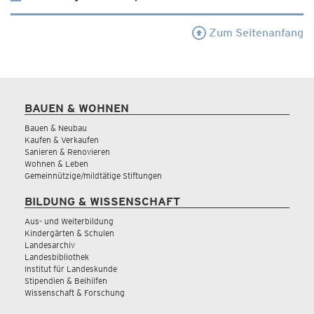
Zum Seitenanfang
BAUEN & WOHNEN
Bauen & Neubau
Kaufen & Verkaufen
Sanieren & Renovieren
Wohnen & Leben
Gemeinnützige/mildtätige Stiftungen
BILDUNG & WISSENSCHAFT
Aus- und Weiterbildung
Kindergärten & Schulen
Landesarchiv
Landesbibliothek
Institut für Landeskunde
Stipendien & Beihilfen
Wissenschaft & Forschung