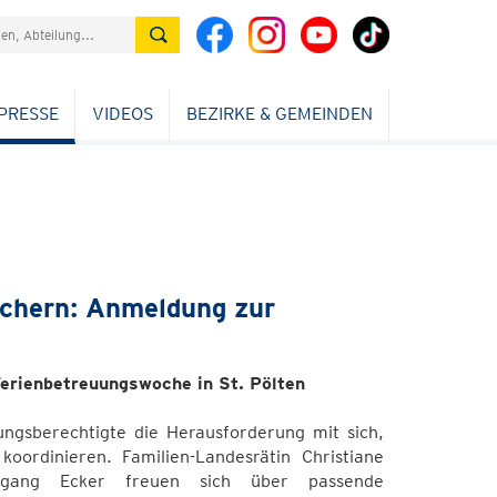
PRESSE
VIDEOS
BEZIRKE & GEMEINDEN
ichern: Anmeldung zur
Ferienbetreuungswoche in St. Pölten
hungsberechtigte die Herausforderung mit sich,
oordinieren. Familien-Landesrätin Christiane
lfgang Ecker freuen sich über passende