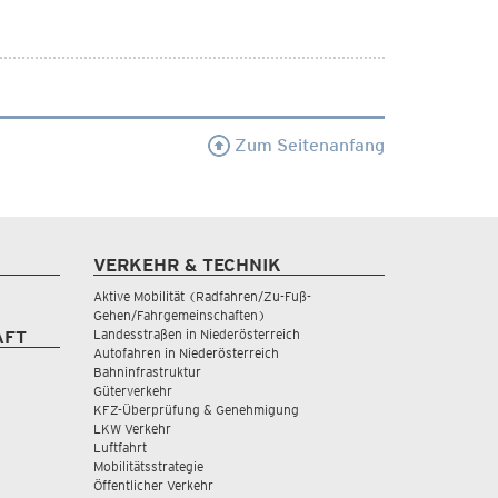
Zum Seitenanfang
VERKEHR & TECHNIK
Aktive Mobilität (Radfahren/Zu-Fuß-
Gehen/Fahrgemeinschaften)
Landesstraßen in Niederösterreich
AFT
Autofahren in Niederösterreich
Bahninfrastruktur
Güterverkehr
KFZ-Überprüfung & Genehmigung
LKW Verkehr
Luftfahrt
Mobilitätsstrategie
Öffentlicher Verkehr