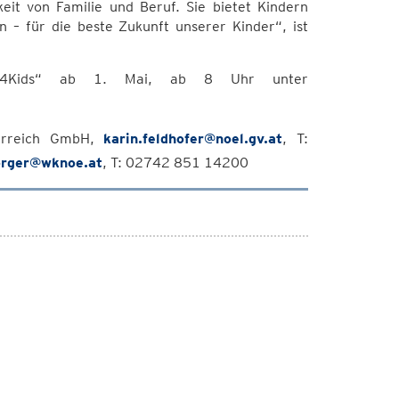
keit von Familie und Beruf. Sie bietet Kindern
 – für die beste Zukunft unserer Kinder“, ist
ess4Kids“ ab 1. Mai, ab 8 Uhr unter
sterreich GmbH,
karin.feldhofer@noel.gv.at
, T:
sorger@wknoe.at
, T: 02742 851 14200