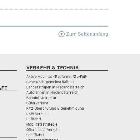
Zum Seitenanfang
VERKEHR & TECHNIK
Aktive Mobilität (Radfahren/Zu-Fuß-
Gehen/Fahrgemeinschaften)
Landesstraßen in Niederösterreich
AFT
Autofahren in Niederösterreich
Bahninfrastruktur
Güterverkehr
KFZ-Überprüfung & Genehmigung
LKW Verkehr
Luftfahrt
Mobilitätsstrategie
Öffentlicher Verkehr
Schifffahrt