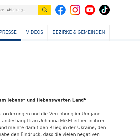
PRESSE
VIDEOS
BEZIRKE & GEMEINDEN
em lebens- und liebenswerten Land“
ausforderungen und die Verrohung im Umgang
Landeshauptfrau Johanna Mikl-Leitner in ihrer
nd meinte damit den Krieg in der Ukraine, den
abe den Eindruck, dass die vielen negativen