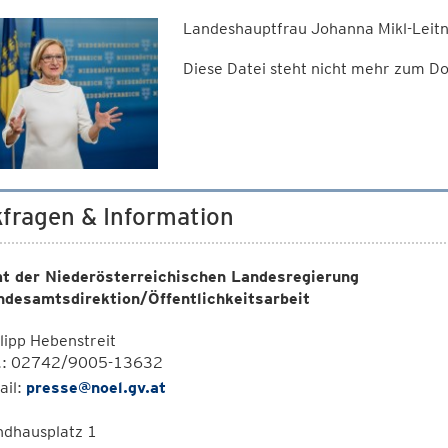
Landeshauptfrau Johanna Mikl-Leitn
Diese Datei steht nicht mehr zum 
fragen & Information
t der Niederösterreichischen Landesregierung
ndesamtsdirektion/Öffentlichkeitsarbeit
lipp Hebenstreit
l.: 02742/9005-13632
ail:
presse@noel.gv.at
ndhausplatz 1