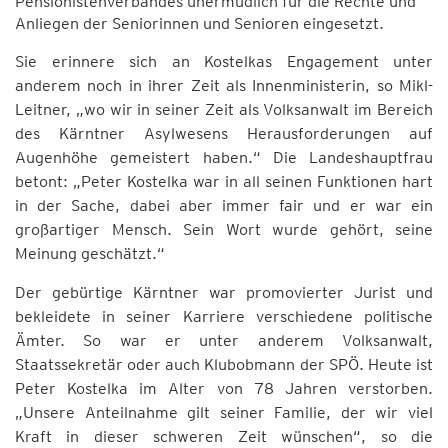
Pensionistenverbandes unermüdlich für die Rechte und
Anliegen der Seniorinnen und Senioren eingesetzt.
Sie erinnere sich an Kostelkas Engagement unter
anderem noch in ihrer Zeit als Innenministerin, so Mikl-
Leitner, „wo wir in seiner Zeit als Volksanwalt im Bereich
des Kärntner Asylwesens Herausforderungen auf
Augenhöhe gemeistert haben.“ Die Landeshauptfrau
betont: „Peter Kostelka war in all seinen Funktionen hart
in der Sache, dabei aber immer fair und er war ein
großartiger Mensch. Sein Wort wurde gehört, seine
Meinung geschätzt.“
Der gebürtige Kärntner war promovierter Jurist und
bekleidete in seiner Karriere verschiedene politische
Ämter. So war er unter anderem Volksanwalt,
Staatssekretär oder auch Klubobmann der SPÖ. Heute ist
Peter Kostelka im Alter von 78 Jahren verstorben.
„Unsere Anteilnahme gilt seiner Familie, der wir viel
Kraft in dieser schweren Zeit wünschen“, so die