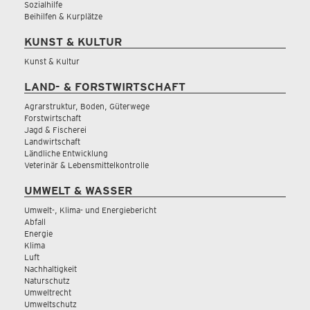
Sozialhilfe
Beihilfen & Kurplätze
KUNST & KULTUR
Kunst & Kultur
LAND- & FORSTWIRTSCHAFT
Agrarstruktur, Boden, Güterwege
Forstwirtschaft
Jagd & Fischerei
Landwirtschaft
Ländliche Entwicklung
Veterinär & Lebensmittelkontrolle
UMWELT & WASSER
Umwelt-, Klima- und Energiebericht
Abfall
Energie
Klima
Luft
Nachhaltigkeit
Naturschutz
Umweltrecht
Umweltschutz