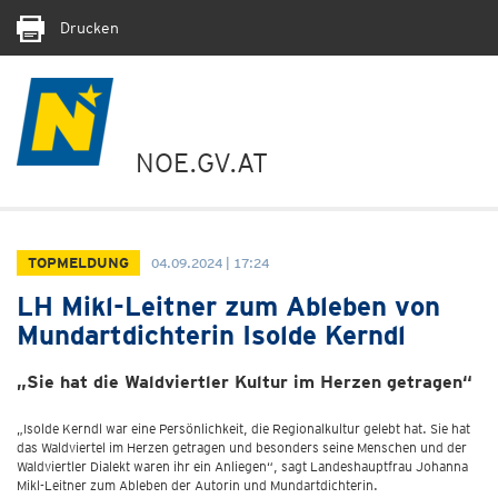
Drucken
NOE.GV.AT
TOPMELDUNG
04.09.2024 | 17:24
LH Mikl-Leitner zum Ableben von
Mundartdichterin Isolde Kerndl
„Sie hat die Waldviertler Kultur im Herzen getragen“
„Isolde Kerndl war eine Persönlichkeit, die Regionalkultur gelebt hat. Sie hat
das Waldviertel im Herzen getragen und besonders seine Menschen und der
Waldviertler Dialekt waren ihr ein Anliegen“, sagt Landeshauptfrau Johanna
Mikl-Leitner zum Ableben der Autorin und Mundartdichterin.