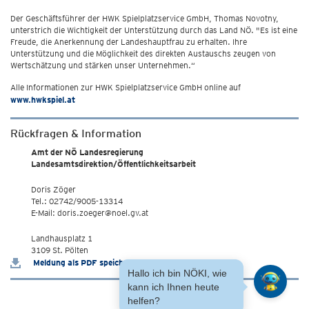
Der Geschäftsführer der HWK Spielplatzservice GmbH, Thomas Novotny,
unterstrich die Wichtigkeit der Unterstützung durch das Land NÖ. "Es ist eine
Freude, die Anerkennung der Landeshauptfrau zu erhalten. Ihre
Unterstützung und die Möglichkeit des direkten Austauschs zeugen von
Wertschätzung und stärken unser Unternehmen.“
Alle Informationen zur HWK Spielplatzservice GmbH online auf
www.hwkspiel.at
Rückfragen & Information
Amt der NÖ Landesregierung
Landesamtsdirektion/Öffentlichkeitsarbeit
Doris Zöger
Tel.: 02742/9005-13314
E-Mail: doris.zoeger@noel.gv.at
Landhausplatz 1
3109 St. Pölten
Meldung als PDF speichern
Hallo ich bin NÖKI, wie
kann ich Ihnen heute
helfen?