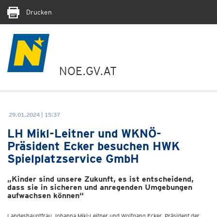
Drucken
NOE.GV.AT
29.01.2024 | 15:37
LH Mikl-Leitner und WKNÖ-
Präsident Ecker besuchen HWK
Spielplatzservice GmbH
„Kinder sind unsere Zukunft, es ist entscheidend,
dass sie in sicheren und anregenden Umgebungen
aufwachsen können“
Landeshauptfrau Johanna Mikl-Leitner und Wolfgang Ecker, Präsident der