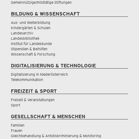
Gemeinnützige/mildtätige Stiftungen
BILDUNG & WISSENSCHAFT
Aus- und Weiterbildung
Kindergärten & Schulen
Landesarchiv
Landesbibliothek
Institut für Landeskunde
Stipendien & Beihilfen
Wissenschaft & Forschung
DIGITALISIERUNG & TECHNOLOGIE
Digitalisierung in Niederösterreich
Telekommunikation
FREIZEIT & SPORT
Freizeit & Veranstaltungen
Sport
GESELLSCHAFT & MENSCHEN
Familien
Frauen
Gleichbehandlung & Antidiskriminierung & Monitoring