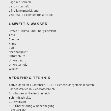
Jagd & Fischerei
Landwirtschaft
Ländliche Entwicklung
Veterinär & Lebensmittelkontrolle
UMWELT & WASSER
Umwelt-, Klima- und Energiebericht
Abfall
Energie
Klima
Luft
Nachhaltigkeit
Naturschutz
Umweltrecht
Umweltschutz
Wasser
VERKEHR & TECHNIK
Aktive Mobilität (Radfahren/Zu-Fuß-Gehen/Fahrgemeinschaften)
Landesstraßen in Niederösterreich
Autofahren in Niederösterreich
Bahninfrastruktur
Güterverkehr
KFZ-Überprüfung & Genehmigung
LKW Verkehr