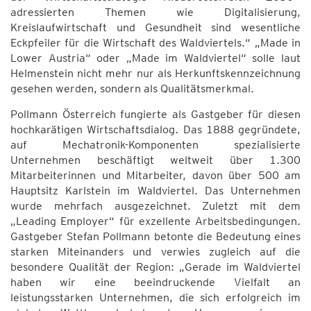
adressierten Themen wie Digitalisierung,
Kreislaufwirtschaft und Gesundheit sind wesentliche
Eckpfeiler für die Wirtschaft des Waldviertels.“ „Made in
Lower Austria“ oder „Made im Waldviertel“ solle laut
Helmenstein nicht mehr nur als Herkunftskennzeichnung
gesehen werden, sondern als Qualitätsmerkmal.
Pollmann Österreich fungierte als Gastgeber für diesen
hochkarätigen Wirtschaftsdialog. Das 1888 gegründete,
auf Mechatronik-Komponenten spezialisierte
Unternehmen beschäftigt weltweit über 1.300
Mitarbeiterinnen und Mitarbeiter, davon über 500 am
Hauptsitz Karlstein im Waldviertel. Das Unternehmen
wurde mehrfach ausgezeichnet. Zuletzt mit dem
„Leading Employer“ für exzellente Arbeitsbedingungen.
Gastgeber Stefan Pollmann betonte die Bedeutung eines
starken Miteinanders und verwies zugleich auf die
besondere Qualität der Region: „Gerade im Waldviertel
haben wir eine beeindruckende Vielfalt an
leistungsstarken Unternehmen, die sich erfolgreich im