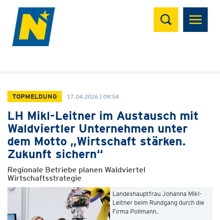
Suchen
TOPMELDUNG
17.04.2026 | 09:54
LH Mikl-Leitner im Austausch mit
Waldviertler Unternehmen unter
dem Motto „Wirtschaft stärken.
Zukunft sichern“
Regionale Betriebe planen Waldviertel
Wirtschaftsstrategie
Landeshauptfrau Johanna Mikl-
Leitner beim Rundgang durch die
Firma Pollmann.