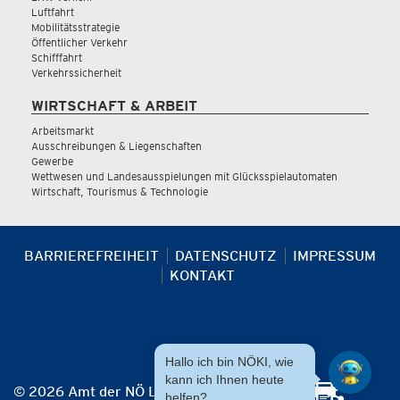
Luftfahrt
Mobilitätsstrategie
Öffentlicher Verkehr
Schifffahrt
Verkehrssicherheit
WIRTSCHAFT & ARBEIT
Arbeitsmarkt
Ausschreibungen & Liegenschaften
Gewerbe
Wettwesen und Landesausspielungen mit Glücksspielautomaten
Wirtschaft, Tourismus & Technologie
BARRIEREFREIHEIT
DATENSCHUTZ
IMPRESSUM
KONTAKT
Hallo ich bin NÖKI, wie
kann ich Ihnen heute
© 2026 Amt der NÖ Landesregierung
helfen?