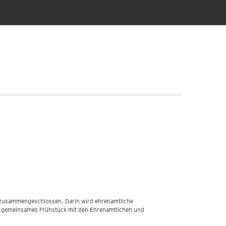
“ zusammengeschlossen. Darin wird ehrenamtliche
in gemeinsames Frühstück mit den Ehrenamtlichen und