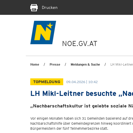
Drucken
NOE.GV.AT
Home
Presse
Meldungen & Suche
LH Mikl-Leitne
TOPMELDUNG
09.04.2026 | 10:42
LH Mikl-Leitner besuchte „Na
„Nachbarschaftskultur ist gelebte soziale N
Vor einigen Monaten haben sich 31 Gemeinden basierend auf dr
Nachbarschaftshilfe über Gemeindegrenzen hinweg koordiniert 
Bürgermeistern der fünf Teilnehmerbezirke statt.