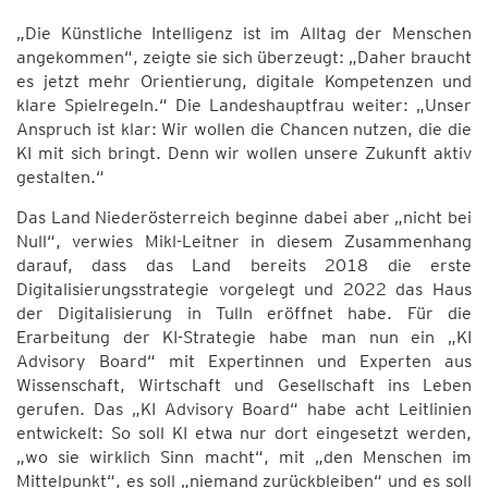
„Die Künstliche Intelligenz ist im Alltag der Menschen
angekommen“, zeigte sie sich überzeugt: „Daher braucht
es jetzt mehr Orientierung, digitale Kompetenzen und
klare Spielregeln.“ Die Landeshauptfrau weiter: „Unser
Anspruch ist klar: Wir wollen die Chancen nutzen, die die
KI mit sich bringt. Denn wir wollen unsere Zukunft aktiv
gestalten.“
Das Land Niederösterreich beginne dabei aber „nicht bei
Null“, verwies Mikl-Leitner in diesem Zusammenhang
darauf, dass das Land bereits 2018 die erste
Digitalisierungsstrategie vorgelegt und 2022 das Haus
der Digitalisierung in Tulln eröffnet habe. Für die
Erarbeitung der KI-Strategie habe man nun ein „KI
Advisory Board“ mit Expertinnen und Experten aus
Wissenschaft, Wirtschaft und Gesellschaft ins Leben
gerufen. Das „KI Advisory Board“ habe acht Leitlinien
entwickelt: So soll KI etwa nur dort eingesetzt werden,
„wo sie wirklich Sinn macht“, mit „den Menschen im
Mittelpunkt“, es soll „niemand zurückbleiben“ und es soll