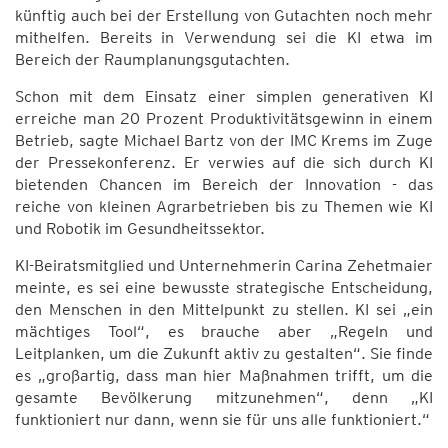
künftig auch bei der Erstellung von Gutachten noch mehr
mithelfen. Bereits in Verwendung sei die KI etwa im
Bereich der Raumplanungsgutachten.
Schon mit dem Einsatz einer simplen generativen KI
erreiche man 20 Prozent Produktivitätsgewinn in einem
Betrieb, sagte Michael Bartz von der IMC Krems im Zuge
der Pressekonferenz. Er verwies auf die sich durch KI
bietenden Chancen im Bereich der Innovation - das
reiche von kleinen Agrarbetrieben bis zu Themen wie KI
und Robotik im Gesundheitssektor.
KI-Beiratsmitglied und Unternehmerin Carina Zehetmaier
meinte, es sei eine bewusste strategische Entscheidung,
den Menschen in den Mittelpunkt zu stellen. KI sei „ein
mächtiges Tool“, es brauche aber „Regeln und
Leitplanken, um die Zukunft aktiv zu gestalten“. Sie finde
es „großartig, dass man hier Maßnahmen trifft, um die
gesamte Bevölkerung mitzunehmen“, denn „KI
funktioniert nur dann, wenn sie für uns alle funktioniert.“