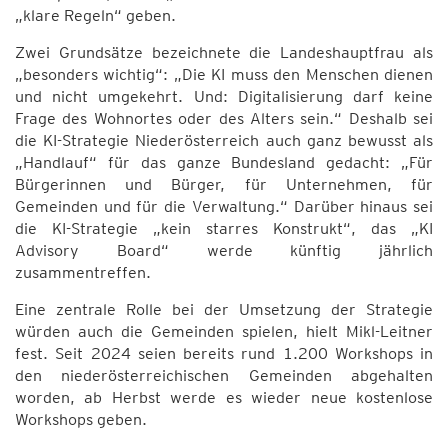
„klare Regeln“ geben.
Zwei Grundsätze bezeichnete die Landeshauptfrau als
„besonders wichtig“: „Die KI muss den Menschen dienen
und nicht umgekehrt. Und: Digitalisierung darf keine
Frage des Wohnortes oder des Alters sein.“ Deshalb sei
die KI-Strategie Niederösterreich auch ganz bewusst als
„Handlauf“ für das ganze Bundesland gedacht: „Für
Bürgerinnen und Bürger, für Unternehmen, für
Gemeinden und für die Verwaltung.“ Darüber hinaus sei
die KI-Strategie „kein starres Konstrukt“, das „KI
Advisory Board“ werde künftig jährlich
zusammentreffen.
Eine zentrale Rolle bei der Umsetzung der Strategie
würden auch die Gemeinden spielen, hielt Mikl-Leitner
fest. Seit 2024 seien bereits rund 1.200 Workshops in
den niederösterreichischen Gemeinden abgehalten
worden, ab Herbst werde es wieder neue kostenlose
Workshops geben.