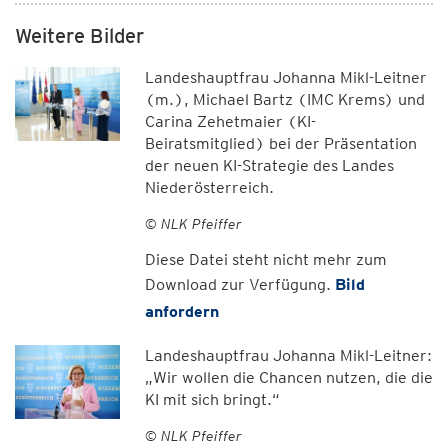
Weitere Bilder
Landeshauptfrau Johanna Mikl-Leitner
(m.), Michael Bartz (IMC Krems) und
Carina Zehetmaier (KI-
Beiratsmitglied) bei der Präsentation
der neuen KI-Strategie des Landes
Niederösterreich.
© NLK Pfeiffer
Diese Datei steht nicht mehr zum
Download zur Verfügung.
Bild
anfordern
Landeshauptfrau Johanna Mikl-Leitner:
„Wir wollen die Chancen nutzen, die die
KI mit sich bringt.“
© NLK Pfeiffer