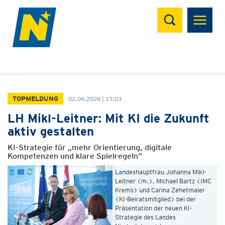
Suchen
TOPMELDUNG
02.06.2026 | 13:03
LH Mikl-Leitner: Mit KI die Zukunft
aktiv gestalten
KI-Strategie für „mehr Orientierung, digitale
Kompetenzen und klare Spielregeln“
Landeshauptfrau Johanna Mikl-
Leitner (m.), Michael Bartz (IMC
Krems) und Carina Zehetmaier
(KI-Beiratsmitglied) bei der
Präsentation der neuen KI-
Strategie des Landes