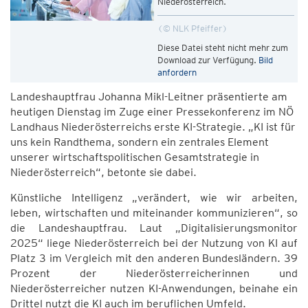
Niederösterreich.
© NLK Pfeiffer
Diese Datei steht nicht mehr zum
Download zur Verfügung.
Bild
anfordern
Landeshauptfrau Johanna Mikl-Leitner präsentierte am
heutigen Dienstag im Zuge einer Pressekonferenz im NÖ
Landhaus Niederösterreichs erste KI-Strategie. „KI ist für
uns kein Randthema, sondern ein zentrales Element
unserer wirtschaftspolitischen Gesamtstrategie in
Niederösterreich“, betonte sie dabei.
Künstliche Intelligenz „verändert, wie wir arbeiten,
leben, wirtschaften und miteinander kommunizieren“, so
die Landeshauptfrau. Laut „Digitalisierungsmonitor
2025“ liege Niederösterreich bei der Nutzung von KI auf
Platz 3 im Vergleich mit den anderen Bundesländern. 39
Prozent der Niederösterreicherinnen und
Niederösterreicher nutzen KI-Anwendungen, beinahe ein
Drittel nutzt die KI auch im beruflichen Umfeld.