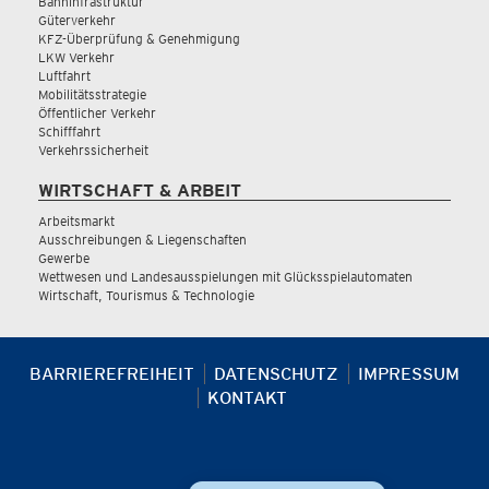
Bahninfrastruktur
Güterverkehr
KFZ-Überprüfung & Genehmigung
LKW Verkehr
Luftfahrt
Mobilitätsstrategie
Öffentlicher Verkehr
Schifffahrt
Verkehrssicherheit
WIRTSCHAFT & ARBEIT
Arbeitsmarkt
Ausschreibungen & Liegenschaften
Gewerbe
Wettwesen und Landesausspielungen mit Glücksspielautomaten
Wirtschaft, Tourismus & Technologie
BARRIEREFREIHEIT
DATENSCHUTZ
IMPRESSUM
KONTAKT