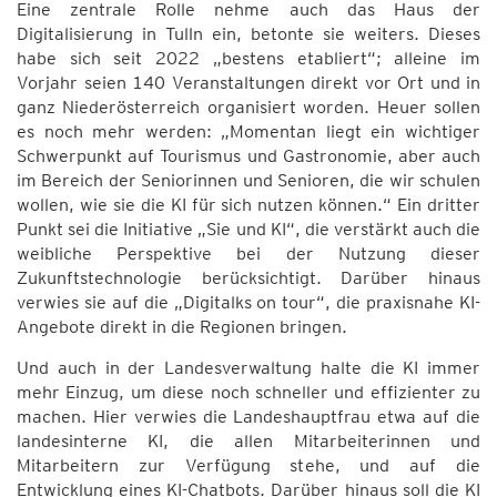
Eine zentrale Rolle nehme auch das Haus der
Digitalisierung in Tulln ein, betonte sie weiters. Dieses
habe sich seit 2022 „bestens etabliert“; alleine im
Vorjahr seien 140 Veranstaltungen direkt vor Ort und in
ganz Niederösterreich organisiert worden. Heuer sollen
es noch mehr werden: „Momentan liegt ein wichtiger
Schwerpunkt auf Tourismus und Gastronomie, aber auch
im Bereich der Seniorinnen und Senioren, die wir schulen
wollen, wie sie die KI für sich nutzen können.“ Ein dritter
Punkt sei die Initiative „Sie und KI“, die verstärkt auch die
weibliche Perspektive bei der Nutzung dieser
Zukunftstechnologie berücksichtigt. Darüber hinaus
verwies sie auf die „Digitalks on tour“, die praxisnahe KI-
Angebote direkt in die Regionen bringen.
Und auch in der Landesverwaltung halte die KI immer
mehr Einzug, um diese noch schneller und effizienter zu
machen. Hier verwies die Landeshauptfrau etwa auf die
landesinterne KI, die allen Mitarbeiterinnen und
Mitarbeitern zur Verfügung stehe, und auf die
Entwicklung eines KI-Chatbots. Darüber hinaus soll die KI