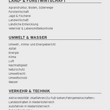
LAND- & FORSTWIRTSCHAFT
Agrarstruktur, Boden, Güterwege
Forstwirtschaft
Jagd & Fischerei
Landwirtschaft
Ländliche Entwicklung
Veterinär & Lebensmittelkontrolle
UMWELT & WASSER
Umwelt-, Klima- und Energiebericht
Abfall
Energie
Klima
Luft
Nachhaltigkeit
Naturschutz
Umweltrecht
Umweltschutz
Wasser
VERKEHR & TECHNIK
Aktive Mobilität (Radfahren/Zu-Fuß-Gehen/Fahrgemeinschaften)
Landesstraßen in Niederösterreich
Autofahren in Niederösterreich