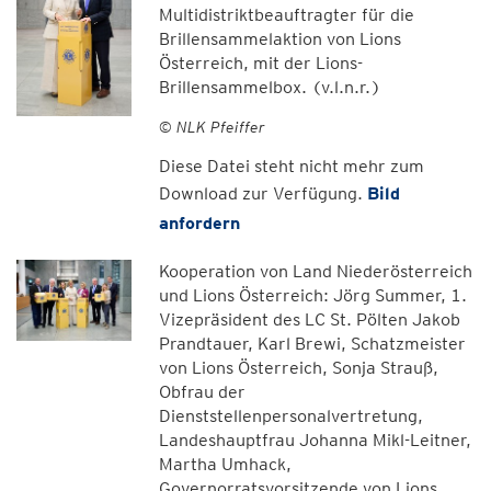
Multidistriktbeauftragter für die
Brillensammelaktion von Lions
Österreich, mit der Lions-
Brillensammelbox. (v.l.n.r.)
© NLK Pfeiffer
Diese Datei steht nicht mehr zum
Download zur Verfügung.
Bild
anfordern
Kooperation von Land Niederösterreich
und Lions Österreich: Jörg Summer, 1.
Vizepräsident des LC St. Pölten Jakob
Prandtauer, Karl Brewi, Schatzmeister
von Lions Österreich, Sonja Strauß,
Obfrau der
Dienststellenpersonalvertretung,
Landeshauptfrau Johanna Mikl-Leitner,
Martha Umhack,
Governorratsvorsitzende von Lions