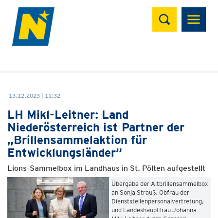
Suchen
13.12.2023 | 11:32
LH Mikl-Leitner: Land
Niederösterreich ist Partner der
„Brillensammelaktion für
Entwicklungsländer“
Lions-Sammelbox im Landhaus in St. Pölten aufgestellt
Übergabe der Altbrillensammelbox
an Sonja Strauß, Obfrau der
Dienststellenpersonalvertretung,
und Landeshauptfrau Johanna