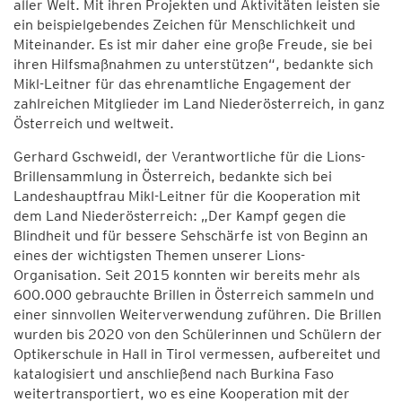
aller Welt. Mit ihren Projekten und Aktivitäten leisten sie
ein beispielgebendes Zeichen für Menschlichkeit und
Miteinander. Es ist mir daher eine große Freude, sie bei
ihren Hilfsmaßnahmen zu unterstützen“, bedankte sich
Mikl-Leitner für das ehrenamtliche Engagement der
zahlreichen Mitglieder im Land Niederösterreich, in ganz
Österreich und weltweit.
Gerhard Gschweidl, der Verantwortliche für die Lions-
Brillensammlung in Österreich, bedankte sich bei
Landeshauptfrau Mikl-Leitner für die Kooperation mit
dem Land Niederösterreich: „Der Kampf gegen die
Blindheit und für bessere Sehschärfe ist von Beginn an
eines der wichtigsten Themen unserer Lions-
Organisation. Seit 2015 konnten wir bereits mehr als
600.000 gebrauchte Brillen in Österreich sammeln und
einer sinnvollen Weiterverwendung zuführen. Die Brillen
wurden bis 2020 von den Schülerinnen und Schülern der
Optikerschule in Hall in Tirol vermessen, aufbereitet und
katalogisiert und anschließend nach Burkina Faso
weitertransportiert, wo es eine Kooperation mit der