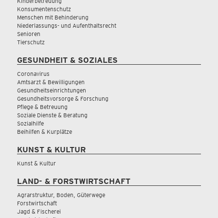
Kinderbetreuung
Konsumentenschutz
Menschen mit Behinderung
Niederlassungs- und Aufenthaltsrecht
Senioren
Tierschutz
GESUNDHEIT & SOZIALES
Coronavirus
Amtsarzt & Bewilligungen
Gesundheitseinrichtungen
Gesundheitsvorsorge & Forschung
Pflege & Betreuung
Soziale Dienste & Beratung
Sozialhilfe
Beihilfen & Kurplätze
KUNST & KULTUR
Kunst & Kultur
LAND- & FORSTWIRTSCHAFT
Agrarstruktur, Boden, Güterwege
Forstwirtschaft
Jagd & Fischerei