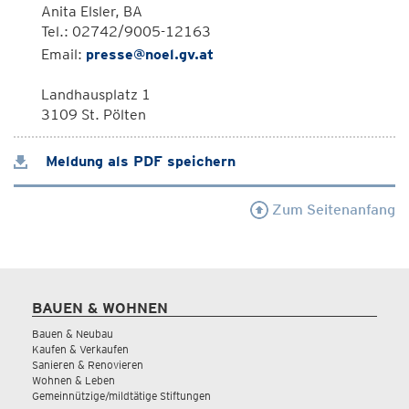
Anita Elsler, BA
Tel.: 02742/9005-12163
Email:
presse@noel.gv.at
Landhausplatz 1
3109 St. Pölten
Meldung als PDF speichern
Zum Seitenanfang
BAUEN & WOHNEN
Bauen & Neubau
Kaufen & Verkaufen
Sanieren & Renovieren
Wohnen & Leben
Gemeinnützige/mildtätige Stiftungen