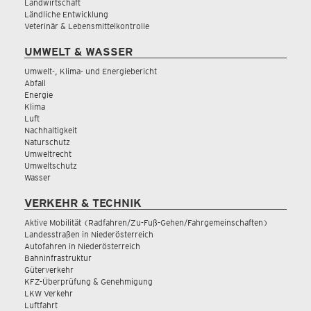
Landwirtschaft
Ländliche Entwicklung
Veterinär & Lebensmittelkontrolle
UMWELT & WASSER
Umwelt-, Klima- und Energiebericht
Abfall
Energie
Klima
Luft
Nachhaltigkeit
Naturschutz
Umweltrecht
Umweltschutz
Wasser
VERKEHR & TECHNIK
Aktive Mobilität (Radfahren/Zu-Fuß-Gehen/Fahrgemeinschaften)
Landesstraßen in Niederösterreich
Autofahren in Niederösterreich
Bahninfrastruktur
Güterverkehr
KFZ-Überprüfung & Genehmigung
LKW Verkehr
Luftfahrt