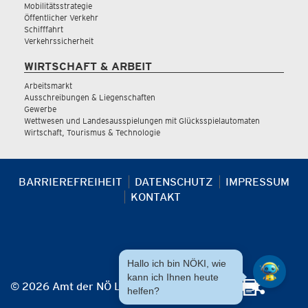
Mobilitätsstrategie
Öffentlicher Verkehr
Schifffahrt
Verkehrssicherheit
WIRTSCHAFT & ARBEIT
Arbeitsmarkt
Ausschreibungen & Liegenschaften
Gewerbe
Wettwesen und Landesausspielungen mit Glücksspielautomaten
Wirtschaft, Tourismus & Technologie
BARRIEREFREIHEIT
DATENSCHUTZ
IMPRESSUM
KONTAKT
Hallo ich bin NÖKI, wie
kann ich Ihnen heute
© 2026 Amt der NÖ Landesregierung
helfen?