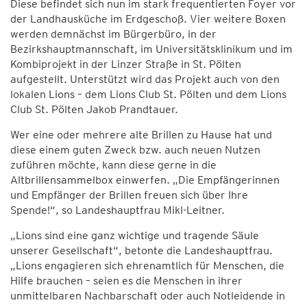
Diese befindet sich nun im stark frequentierten Foyer vor
der Landhausküche im Erdgeschoß. Vier weitere Boxen
werden demnächst im Bürgerbüro, in der
Bezirkshauptmannschaft, im Universitätsklinikum und im
Kombiprojekt in der Linzer Straße in St. Pölten
aufgestellt. Unterstützt wird das Projekt auch von den
lokalen Lions – dem Lions Club St. Pölten und dem Lions
Club St. Pölten Jakob Prandtauer.
Wer eine oder mehrere alte Brillen zu Hause hat und
diese einem guten Zweck bzw. auch neuen Nutzen
zuführen möchte, kann diese gerne in die
Altbrillensammelbox einwerfen. „Die Empfängerinnen
und Empfänger der Brillen freuen sich über Ihre
Spende!“, so Landeshauptfrau Mikl-Leitner.
„Lions sind eine ganz wichtige und tragende Säule
unserer Gesellschaft“, betonte die Landeshauptfrau.
„Lions engagieren sich ehrenamtlich für Menschen, die
Hilfe brauchen – seien es die Menschen in ihrer
unmittelbaren Nachbarschaft oder auch Notleidende in