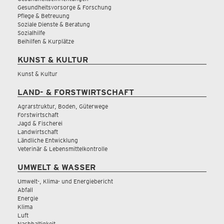
Gesundheitsvorsorge & Forschung
Pflege & Betreuung
Soziale Dienste & Beratung
Sozialhilfe
Beihilfen & Kurplätze
KUNST & KULTUR
Kunst & Kultur
LAND- & FORSTWIRTSCHAFT
Agrarstruktur, Boden, Güterwege
Forstwirtschaft
Jagd & Fischerei
Landwirtschaft
Ländliche Entwicklung
Veterinär & Lebensmittelkontrolle
UMWELT & WASSER
Umwelt-, Klima- und Energiebericht
Abfall
Energie
Klima
Luft
Nachhaltigkeit