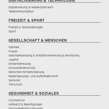
DIGITALISIERUNG & TECHNOLOGIE
Digitalisierung in Niederösterreich
Telekommunikation
FREIZEIT & SPORT
Freizeit & Veranstaltungen
Sport
GESELLSCHAFT & MENSCHEN
Familien
Frauen
Gleichbehandlung & Antidiskriminierung & Monitoring
Jugend
Kinderbetreuung
Konsumentenschutz
Menschen mit Behinderung
Niederlassungs- und Aufenthaltsrecht
Senioren
Tierschutz
GESUNDHEIT & SOZIALES
Coronavirus
Amtsarzt & Bewilligungen
Gesundheitseinrichtungen