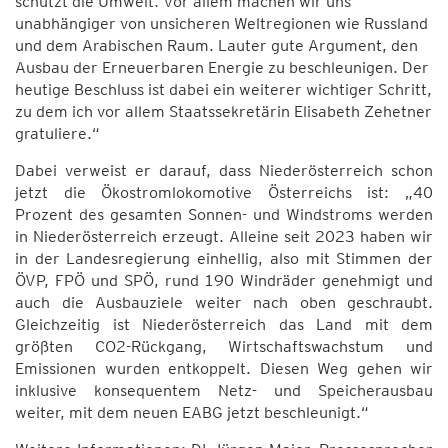
schützt die Umwelt. Vor allem machen wir uns
unabhängiger von unsicheren Weltregionen wie Russland
und dem Arabischen Raum. Lauter gute Argument, den
Ausbau der Erneuerbaren Energie zu beschleunigen. Der
heutige Beschluss ist dabei ein weiterer wichtiger Schritt,
zu dem ich vor allem Staatssekretärin Elisabeth Zehetner
gratuliere.“
Dabei verweist er darauf, dass Niederösterreich schon
jetzt die Ökostromlokomotive Österreichs ist: „40
Prozent des gesamten Sonnen- und Windstroms werden
in Niederösterreich erzeugt. Alleine seit 2023 haben wir
in der Landesregierung einhellig, also mit Stimmen der
ÖVP, FPÖ und SPÖ, rund 190 Windräder genehmigt und
auch die Ausbauziele weiter nach oben geschraubt.
Gleichzeitig ist Niederösterreich das Land mit dem
größten CO2-Rückgang, Wirtschaftswachstum und
Emissionen wurden entkoppelt. Diesen Weg gehen wir
inklusive konsequentem Netz- und Speicherausbau
weiter, mit dem neuen EABG jetzt beschleunigt.“