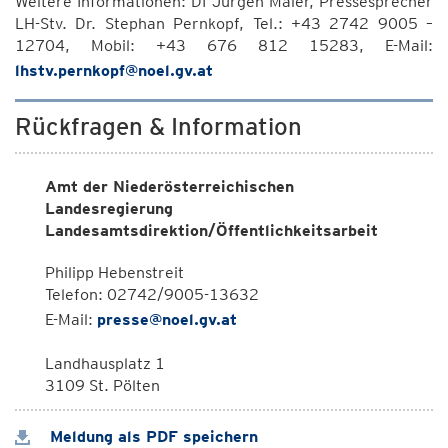
Weitere Informationen: DI Jürgen Maier, Pressesprecher
LH-Stv. Dr. Stephan Pernkopf, Tel.: +43 2742 9005 –
12704, Mobil: +43 676 812 15283, E-Mail:
lhstv.pernkopf@noel.gv.at
Rückfragen & Information
Amt der Niederösterreichischen
Landesregierung
Landesamtsdirektion/Öffentlichkeitsarbeit
Philipp Hebenstreit
Telefon: 02742/9005-13632
E-Mail:
presse@noel.gv.at
Landhausplatz 1
3109 St. Pölten
Meldung als PDF speichern