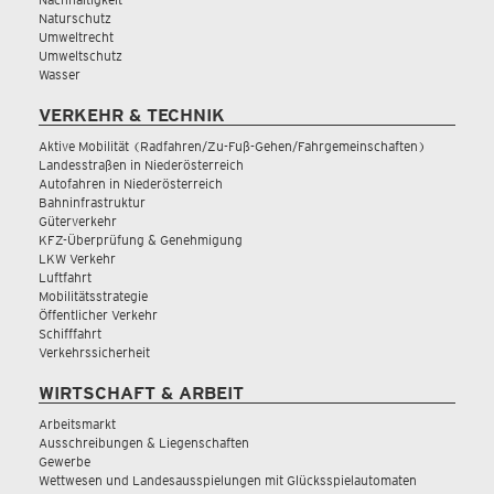
Naturschutz
Umweltrecht
Umweltschutz
Wasser
VERKEHR & TECHNIK
Aktive Mobilität (Radfahren/Zu-Fuß-Gehen/Fahrgemeinschaften)
Landesstraßen in Niederösterreich
Autofahren in Niederösterreich
Bahninfrastruktur
Güterverkehr
KFZ-Überprüfung & Genehmigung
LKW Verkehr
Luftfahrt
Mobilitätsstrategie
Öffentlicher Verkehr
Schifffahrt
Verkehrssicherheit
WIRTSCHAFT & ARBEIT
Arbeitsmarkt
Ausschreibungen & Liegenschaften
Gewerbe
Wettwesen und Landesausspielungen mit Glücksspielautomaten