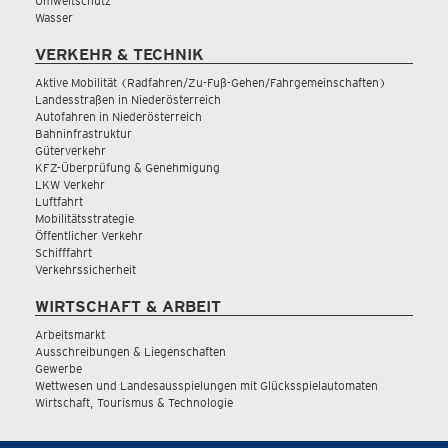
Umweltschutz
Wasser
VERKEHR & TECHNIK
Aktive Mobilität (Radfahren/Zu-Fuß-Gehen/Fahrgemeinschaften)
Landesstraßen in Niederösterreich
Autofahren in Niederösterreich
Bahninfrastruktur
Güterverkehr
KFZ-Überprüfung & Genehmigung
LKW Verkehr
Luftfahrt
Mobilitätsstrategie
Öffentlicher Verkehr
Schifffahrt
Verkehrssicherheit
WIRTSCHAFT & ARBEIT
Arbeitsmarkt
Ausschreibungen & Liegenschaften
Gewerbe
Wettwesen und Landesausspielungen mit Glücksspielautomaten
Wirtschaft, Tourismus & Technologie