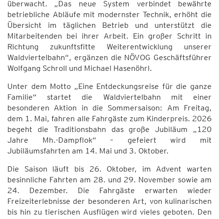
überwacht. „Das neue System verbindet bewährte
betriebliche Abläufe mit modernster Technik, erhöht die
Übersicht im täglichen Betrieb und unterstützt die
Mitarbeitenden bei ihrer Arbeit. Ein großer Schritt in
Richtung zukunftsfitte Weiterentwicklung unserer
Waldviertelbahn“, ergänzen die NÖVOG Geschäftsführer
Wolfgang Schroll und Michael Hasenöhrl.
Unter dem Motto „Eine Entdeckungsreise für die ganze
Familie“ startet die Waldviertelbahn mit einer
besonderen Aktion in die Sommersaison: Am Freitag,
dem 1. Mai, fahren alle Fahrgäste zum Kinderpreis. 2026
begeht die Traditionsbahn das große Jubiläum „120
Jahre Mh.-Dampflok“ – gefeiert wird mit
Jubiläumsfahrten am 14. Mai und 3. Oktober.
Die Saison läuft bis 26. Oktober, im Advent warten
besinnliche Fahrten am 28. und 29. November sowie am
24. Dezember. Die Fahrgäste erwarten wieder
Freizeiterlebnisse der besonderen Art, von kulinarischen
bis hin zu tierischen Ausflügen wird vieles geboten. Den