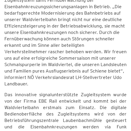
Zugleitsystem samt Fernüberwachung der
Eisenbahnkreuzungssicherungsanlagen in Betrieb. „Die
bedarfsgerechte Modernisierung des Bahnbetriebs auf
unserer Waldviertelbahn bringt nicht nur eine deutliche
Effizienzsteigerung in der Betriebsabwicklung, sie macht
unsere Eisenbahnkreuzungen noch sicherer. Durch die
Fernüberwachung können auch Störungen schneller
erkannt und im Sinne aller beteiligten
Verkehrsteilnehmer rascher behoben werden. Wir freuen
uns auf eine erfolgreiche Sommersaison mit unserer
Schmalspurperle im Waldviertel, die unseren Landsleuten
und Familien pures Ausflugserlebnis auf Schiene bietet“,
informiert NÖ Verkehrslandesrat LH-Stellvertreter Udo
Landbauer.
Das innovative signalunterstützte Zugleitsystem wurde
von der Firma EBE Rail entwickelt und kommt bei der
Waldviertelbahn erstmals zum Einsatz. Die digitale
Bedienoberfläche des Zugleitsystems wird von der
Betriebsführungszentrale Laubenbachmühle gesteuert
und die Eisenbahnkreuzungen werden via Funk