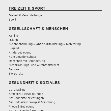
FREIZEIT & SPORT
Freizeit & Veranstaltungen
Sport
GESELLSCHAFT & MENSCHEN
Familien
Frauen
Gleichbehandlung & Antidiskriminierung & Monitoring
Jugend
Kinderbetreuung
Konsumentenschutz
Menschen mit Behinderung
Niederlassungs- und Aufenthaltsrecht
Senioren
Tierschutz
GESUNDHEIT & SOZIALES
Coronavirus
Amtsarzt & Bewilligungen
Gesundheitseinrichtungen
Gesundheitsvorsorge & Forschung
Pflege & Betreuung
Soziale Dienste & Beratung