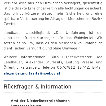
Verkehr wird aus den Ortskernen verlagert, gleichzeitig
ist die direkte Erreichbarkeit in alle Richtungen gesichert.
Das bringt kürzere Wege, mehr Sicherheit und eine
spürbare Verbesserung im Alltag der Menschen im Bezirk
Zwettl.
Landbauer abschließend: „Die Umfahrung ist ein
zentrales Infrastrukturprojekt für das Waldviertel. Wir
setzen es so um, dass es den Menschen vollumfänglich
dient: sicher, vernünftig und ohne Umwege.“
Weitere Informationen: Büro LH-Stellvertreter Udo
Landbauer, Alexander Murlasits, Leitung Presse und
Öffentlichkeitsarbeit, Telefon 0676/812 13742, E-Mail
alexander.murlasits@noel.gv.at
Rückfragen & Information
Amt der Niederösterreichischen
Landesregierung