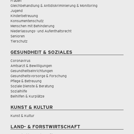
Frauen
Gleichbehandlung & Antidiskriminierung & Monitoring
Jugend
Kinderbetreuung
Konsumentenschutz
Menschen mit Behinderung
Niederlassungs- und Aufenthaltsrecht
Senioren
Tierschutz
GESUNDHEIT & SOZIALES
Coronavirus
Amtsarzt & Bewilligungen
Gesundheitseinrichtungen
Gesundheitsvorsorge & Forschung
Pflege & Betreuung
Soziale Dienste & Beratung
Sozialhilfe
Beihilfen & Kurplätze
KUNST & KULTUR
Kunst & Kultur
LAND- & FORSTWIRTSCHAFT