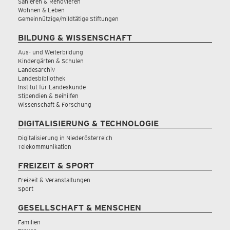
Sanieren & Renovieren
Wohnen & Leben
Gemeinnützige/mildtätige Stiftungen
BILDUNG & WISSENSCHAFT
Aus- und Weiterbildung
Kindergärten & Schulen
Landesarchiv
Landesbibliothek
Institut für Landeskunde
Stipendien & Beihilfen
Wissenschaft & Forschung
DIGITALISIERUNG & TECHNOLOGIE
Digitalisierung in Niederösterreich
Telekommunikation
FREIZEIT & SPORT
Freizeit & Veranstaltungen
Sport
GESELLSCHAFT & MENSCHEN
Familien