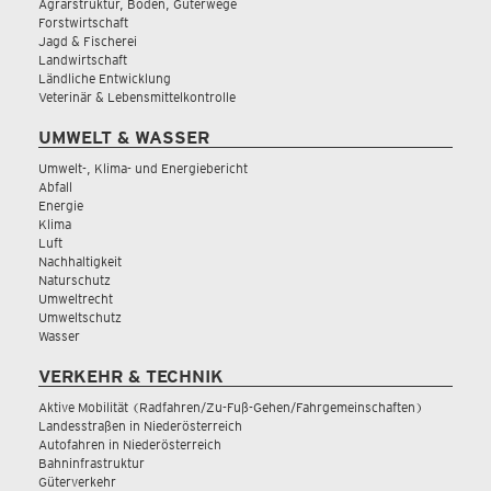
Agrarstruktur, Boden, Güterwege
Forstwirtschaft
Jagd & Fischerei
Landwirtschaft
Ländliche Entwicklung
Veterinär & Lebensmittelkontrolle
UMWELT & WASSER
Umwelt-, Klima- und Energiebericht
Abfall
Energie
Klima
Luft
Nachhaltigkeit
Naturschutz
Umweltrecht
Umweltschutz
Wasser
VERKEHR & TECHNIK
Aktive Mobilität (Radfahren/Zu-Fuß-Gehen/Fahrgemeinschaften)
Landesstraßen in Niederösterreich
Autofahren in Niederösterreich
Bahninfrastruktur
Güterverkehr