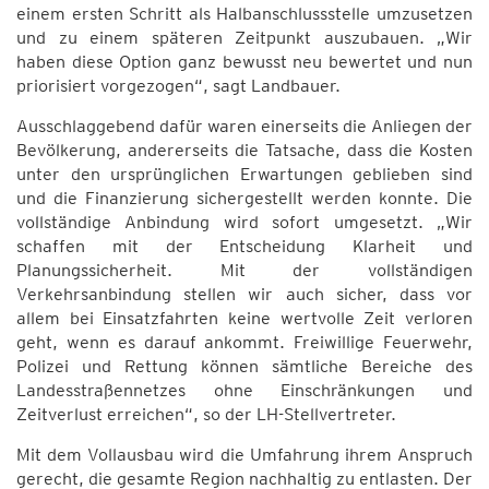
einem ersten Schritt als Halbanschlussstelle umzusetzen
und zu einem späteren Zeitpunkt auszubauen. „Wir
haben diese Option ganz bewusst neu bewertet und nun
priorisiert vorgezogen“, sagt Landbauer.
Ausschlaggebend dafür waren einerseits die Anliegen der
Bevölkerung, andererseits die Tatsache, dass die Kosten
unter den ursprünglichen Erwartungen geblieben sind
und die Finanzierung sichergestellt werden konnte. Die
vollständige Anbindung wird sofort umgesetzt. „Wir
schaffen mit der Entscheidung Klarheit und
Planungssicherheit. Mit der vollständigen
Verkehrsanbindung stellen wir auch sicher, dass vor
allem bei Einsatzfahrten keine wertvolle Zeit verloren
geht, wenn es darauf ankommt. Freiwillige Feuerwehr,
Polizei und Rettung können sämtliche Bereiche des
Landesstraßennetzes ohne Einschränkungen und
Zeitverlust erreichen“, so der LH-Stellvertreter.
Mit dem Vollausbau wird die Umfahrung ihrem Anspruch
gerecht, die gesamte Region nachhaltig zu entlasten. Der