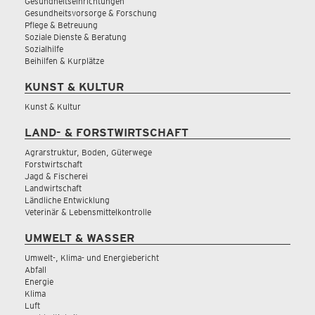
Gesundheitseinrichtungen
Gesundheitsvorsorge & Forschung
Pflege & Betreuung
Soziale Dienste & Beratung
Sozialhilfe
Beihilfen & Kurplätze
KUNST & KULTUR
Kunst & Kultur
LAND- & FORSTWIRTSCHAFT
Agrarstruktur, Boden, Güterwege
Forstwirtschaft
Jagd & Fischerei
Landwirtschaft
Ländliche Entwicklung
Veterinär & Lebensmittelkontrolle
UMWELT & WASSER
Umwelt-, Klima- und Energiebericht
Abfall
Energie
Klima
Luft