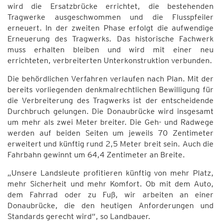
wird die Ersatzbrücke errichtet, die bestehenden
Tragwerke ausgeschwommen und die Flusspfeiler
erneuert. In der zweiten Phase erfolgt die aufwendige
Erneuerung des Tragwerks. Das historische Fachwerk
muss erhalten bleiben und wird mit einer neu
errichteten, verbreiterten Unterkonstruktion verbunden.
Die behördlichen Verfahren verlaufen nach Plan. Mit der
bereits vorliegenden denkmalrechtlichen Bewilligung für
die Verbreiterung des Tragwerks ist der entscheidende
Durchbruch gelungen. Die Donaubrücke wird insgesamt
um mehr als zwei Meter breiter. Die Geh- und Radwege
werden auf beiden Seiten um jeweils 70 Zentimeter
erweitert und künftig rund 2,5 Meter breit sein. Auch die
Fahrbahn gewinnt um 64,4 Zentimeter an Breite.
„Unsere Landsleute profitieren künftig von mehr Platz,
mehr Sicherheit und mehr Komfort. Ob mit dem Auto,
dem Fahrrad oder zu Fuß, wir arbeiten an einer
Donaubrücke, die den heutigen Anforderungen und
Standards gerecht wird“, so Landbauer.