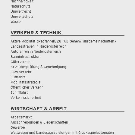
Nachhaltigkeit
Naturschutz
Umweltrecht
Umweltschutz
Wasser
VERKEHR & TECHNIK
Aktive Mobilität (Radfahren/Zu-Fuß-Gehen/Fahrgemeinschaften)
Landesstraßen in Niederösterreich
Autofahren in Niederösterreich
Bahninfrastruktur
Güterverkehr
KFZ-Überprüfung & Genehmigung
LKW Verkehr
Luftfahrt
Mobilitätsstrategie
Öffentlicher Verkehr
Schifffahrt
Verkehrssicherheit
WIRTSCHAFT & ARBEIT
Arbeitsmarkt
Ausschreibungen & Liegenschaften
Gewerbe
Wettwesen und Landesausspielungen mit Glücksspielautomaten