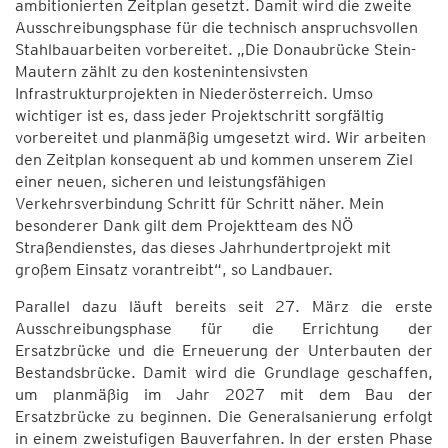
ambitionierten Zeitplan gesetzt. Damit wird die zweite
Ausschreibungsphase für die technisch anspruchsvollen
Stahlbauarbeiten vorbereitet. „Die Donaubrücke Stein-
Mautern zählt zu den kostenintensivsten
Infrastrukturprojekten in Niederösterreich. Umso
wichtiger ist es, dass jeder Projektschritt sorgfältig
vorbereitet und planmäßig umgesetzt wird. Wir arbeiten
den Zeitplan konsequent ab und kommen unserem Ziel
einer neuen, sicheren und leistungsfähigen
Verkehrsverbindung Schritt für Schritt näher. Mein
besonderer Dank gilt dem Projektteam des NÖ
Straßendienstes, das dieses Jahrhundertprojekt mit
großem Einsatz vorantreibt“, so Landbauer.
Parallel dazu läuft bereits seit 27. März die erste
Ausschreibungsphase für die Errichtung der
Ersatzbrücke und die Erneuerung der Unterbauten der
Bestandsbrücke. Damit wird die Grundlage geschaffen,
um planmäßig im Jahr 2027 mit dem Bau der
Ersatzbrücke zu beginnen. Die Generalsanierung erfolgt
in einem zweistufigen Bauverfahren. In der ersten Phase