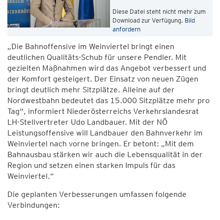
Diese Datei steht nicht mehr zum
Download zur Verfügung.
Bild
anfordern
„Die Bahnoffensive im Weinviertel bringt einen
deutlichen Qualitäts-Schub für unsere Pendler. Mit
gezielten Maßnahmen wird das Angebot verbessert und
der Komfort gesteigert. Der Einsatz von neuen Zügen
bringt deutlich mehr Sitzplätze. Alleine auf der
Nordwestbahn bedeutet das 15.000 Sitzplätze mehr pro
Tag“, informiert Niederösterreichs Verkehrslandesrat
LH-Stellvertreter Udo Landbauer. Mit der NÖ
Leistungsoffensive will Landbauer den Bahnverkehr im
Weinviertel nach vorne bringen. Er betont: „Mit dem
Bahnausbau stärken wir auch die Lebensqualität in der
Region und setzen einen starken Impuls für das
Weinviertel.“
Die geplanten Verbesserungen umfassen folgende
Verbindungen: