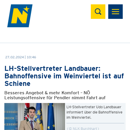
Suchen
27.02.2024 | 10:46
LH-Stellvertreter Landbauer:
Bahnoffensive im Weinviertel ist auf
Schiene
Besseres Angebot & mehr Komfort – NÖ
Leistungsoffensive für Pendler nimmt Fahrt auf
LH-Stellvertreter Udo Landbauer
informiert über die Bahnoffensive
im Weinviertel.
© NLK Burchhart