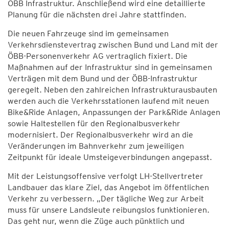
ÖBB Infrastruktur. Anschließend wird eine detaillierte
Planung für die nächsten drei Jahre stattfinden.
Die neuen Fahrzeuge sind im gemeinsamen
Verkehrsdienstevertrag zwischen Bund und Land mit der
ÖBB-Personenverkehr AG vertraglich fixiert. Die
Maßnahmen auf der Infrastruktur sind in gemeinsamen
Verträgen mit dem Bund und der ÖBB-Infrastruktur
geregelt. Neben den zahlreichen Infrastrukturausbauten
werden auch die Verkehrsstationen laufend mit neuen
Bike&Ride Anlagen, Anpassungen der Park&Ride Anlagen
sowie Haltestellen für den Regionalbusverkehr
modernisiert. Der Regionalbusverkehr wird an die
Veränderungen im Bahnverkehr zum jeweiligen
Zeitpunkt für ideale Umsteigeverbindungen angepasst.
Mit der Leistungsoffensive verfolgt LH-Stellvertreter
Landbauer das klare Ziel, das Angebot im öffentlichen
Verkehr zu verbessern. „Der tägliche Weg zur Arbeit
muss für unsere Landsleute reibungslos funktionieren.
Das geht nur, wenn die Züge auch pünktlich und