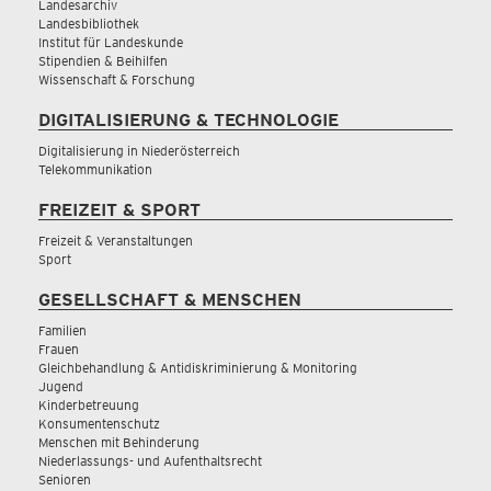
Landesarchiv
Landesbibliothek
Institut für Landeskunde
Stipendien & Beihilfen
Wissenschaft & Forschung
DIGITALISIERUNG & TECHNOLOGIE
Digitalisierung in Niederösterreich
Telekommunikation
FREIZEIT & SPORT
Freizeit & Veranstaltungen
Sport
GESELLSCHAFT & MENSCHEN
Familien
Frauen
Gleichbehandlung & Antidiskriminierung & Monitoring
Jugend
Kinderbetreuung
Konsumentenschutz
Menschen mit Behinderung
Niederlassungs- und Aufenthaltsrecht
Senioren