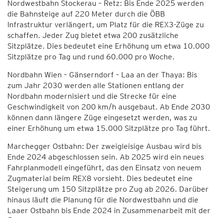
Nordwestbahn Stockerau – Retz: Bis Ende 2025 werden
die Bahnsteige auf 220 Meter durch die ÖBB
Infrastruktur verlängert, um Platz für die REX3-Züge zu
schaffen. Jeder Zug bietet etwa 200 zusätzliche
Sitzplätze. Dies bedeutet eine Erhöhung um etwa 10.000
Sitzplätze pro Tag und rund 60.000 pro Woche.
Nordbahn Wien – Gänserndorf – Laa an der Thaya: Bis
zum Jahr 2030 werden alle Stationen entlang der
Nordbahn modernisiert und die Strecke für eine
Geschwindigkeit von 200 km/h ausgebaut. Ab Ende 2030
können dann längere Züge eingesetzt werden, was zu
einer Erhöhung um etwa 15.000 Sitzplätze pro Tag führt.
Marchegger Ostbahn: Der zweigleisige Ausbau wird bis
Ende 2024 abgeschlossen sein. Ab 2025 wird ein neues
Fahrplanmodell eingeführt, das den Einsatz von neuem
Zugmaterial beim REX8 vorsieht. Dies bedeutet eine
Steigerung um 150 Sitzplätze pro Zug ab 2026. Darüber
hinaus läuft die Planung für die Nordwestbahn und die
Laaer Ostbahn bis Ende 2024 in Zusammenarbeit mit der