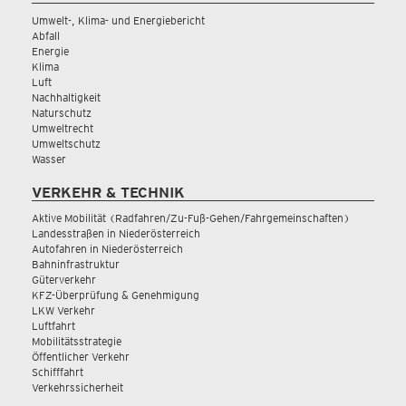
Umwelt-, Klima- und Energiebericht
Abfall
Energie
Klima
Luft
Nachhaltigkeit
Naturschutz
Umweltrecht
Umweltschutz
Wasser
VERKEHR & TECHNIK
Aktive Mobilität (Radfahren/Zu-Fuß-Gehen/Fahrgemeinschaften)
Landesstraßen in Niederösterreich
Autofahren in Niederösterreich
Bahninfrastruktur
Güterverkehr
KFZ-Überprüfung & Genehmigung
LKW Verkehr
Luftfahrt
Mobilitätsstrategie
Öffentlicher Verkehr
Schifffahrt
Verkehrssicherheit