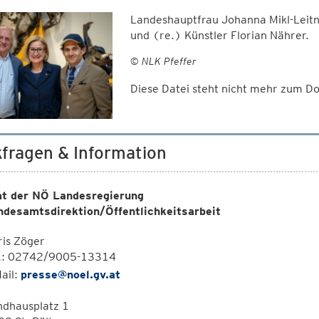
Landeshauptfrau Johanna Mikl-Leitne
und (re.) Künstler Florian Nährer.
© NLK Pfeffer
Diese Datei steht nicht mehr zum 
fragen & Information
t der NÖ Landesregierung
ndesamtsdirektion/Öffentlichkeitsarbeit
is Zöger
l.: 02742/9005-13314
ail:
presse@noel.gv.at
ndhausplatz 1