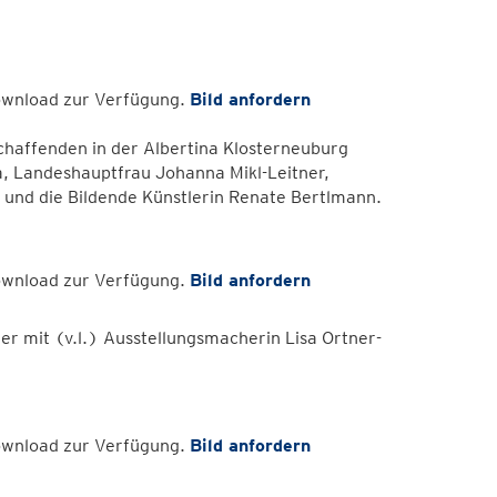
Download zur Verfügung.
Bild anfordern
chaffenden in der Albertina Klosterneuburg
era, Landeshauptfrau Johanna Mikl-Leitner,
 und die Bildende Künstlerin Renate Bertlmann.
Download zur Verfügung.
Bild anfordern
r mit (v.l.) Ausstellungsmacherin Lisa Ortner-
Download zur Verfügung.
Bild anfordern