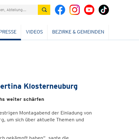
PRESSE
VIDEOS
BEZIRKE & GEMEINDEN
bertina Klosterneuburg
chs weiter schärfen
gestrigen Montagabend der Einladung von
rg, um sich über aktuelle Themen und
lich gekämpft haben“, sagte die