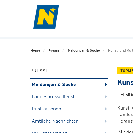
Home
Presse
Meldungen & Suche
Kunst- und Kult
PRESSE
TOPM
Kuns
Meldungen & Suche
LH Mik
Landespressedienst
Kunst-
Publikationen
Landesh
Amtliche Nachrichten
Heraus
Mit dem