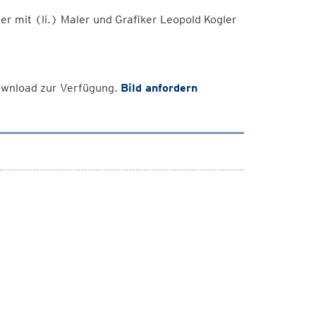
r mit (li.) Maler und Grafiker Leopold Kogler
Download zur Verfügung.
Bild anfordern