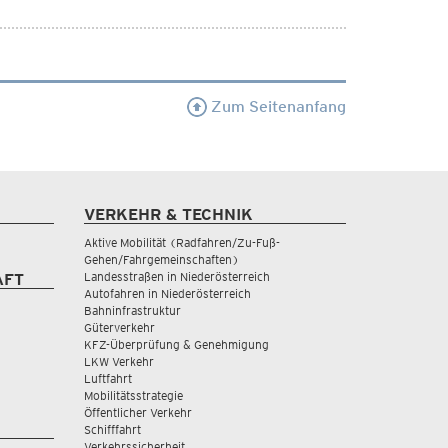
Zum Seitenanfang
VERKEHR & TECHNIK
Aktive Mobilität (Radfahren/Zu-Fuß-
Gehen/Fahrgemeinschaften)
Landesstraßen in Niederösterreich
AFT
Autofahren in Niederösterreich
Bahninfrastruktur
Güterverkehr
KFZ-Überprüfung & Genehmigung
LKW Verkehr
Luftfahrt
Mobilitätsstrategie
Öffentlicher Verkehr
Schifffahrt
Verkehrssicherheit