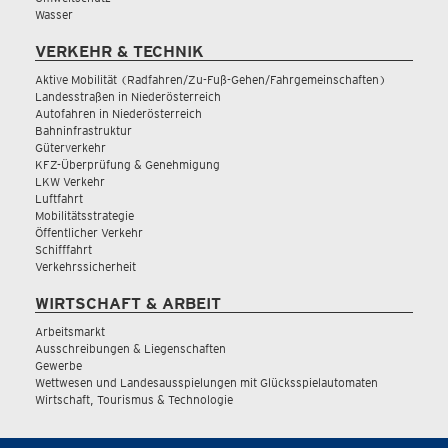
Wasser
VERKEHR & TECHNIK
Aktive Mobilität (Radfahren/Zu-Fuß-Gehen/Fahrgemeinschaften)
Landesstraßen in Niederösterreich
Autofahren in Niederösterreich
Bahninfrastruktur
Güterverkehr
KFZ-Überprüfung & Genehmigung
LKW Verkehr
Luftfahrt
Mobilitätsstrategie
Öffentlicher Verkehr
Schifffahrt
Verkehrssicherheit
WIRTSCHAFT & ARBEIT
Arbeitsmarkt
Ausschreibungen & Liegenschaften
Gewerbe
Wettwesen und Landesausspielungen mit Glücksspielautomaten
Wirtschaft, Tourismus & Technologie