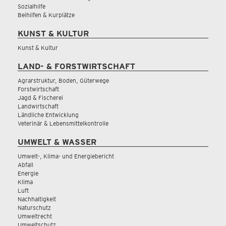
Sozialhilfe
Beihilfen & Kurplätze
KUNST & KULTUR
Kunst & Kultur
LAND- & FORSTWIRTSCHAFT
Agrarstruktur, Boden, Güterwege
Forstwirtschaft
Jagd & Fischerei
Landwirtschaft
Ländliche Entwicklung
Veterinär & Lebensmittelkontrolle
UMWELT & WASSER
Umwelt-, Klima- und Energiebericht
Abfall
Energie
Klima
Luft
Nachhaltigkeit
Naturschutz
Umweltrecht
Umweltschutz