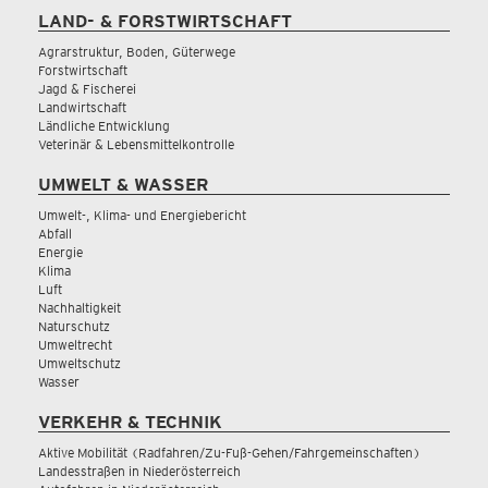
LAND- & FORSTWIRTSCHAFT
Agrarstruktur, Boden, Güterwege
Forstwirtschaft
Jagd & Fischerei
Landwirtschaft
Ländliche Entwicklung
Veterinär & Lebensmittelkontrolle
UMWELT & WASSER
Umwelt-, Klima- und Energiebericht
Abfall
Energie
Klima
Luft
Nachhaltigkeit
Naturschutz
Umweltrecht
Umweltschutz
Wasser
VERKEHR & TECHNIK
Aktive Mobilität (Radfahren/Zu-Fuß-Gehen/Fahrgemeinschaften)
Landesstraßen in Niederösterreich