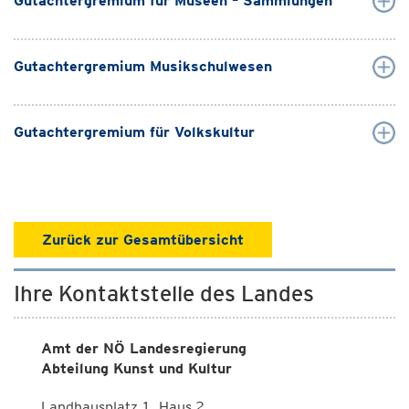
Gutachtergremium für Museen – Sammlungen
Gutachtergremium Musikschulwesen
Gutachtergremium für Volkskultur
Zurück zur Gesamtübersicht
Ihre Kontaktstelle des Landes
Amt der NÖ Landesregierung
Abteilung Kunst und Kultur
Landhausplatz 1, Haus 2