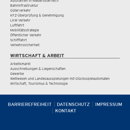
Autofahren in Niederösterreich
Bahninfrastruktur
Güterverkehr
KFZ-Überprüfung & Genehmigung
LKW Verkehr
Luftfahrt
Mobilitätsstrategie
Öffentlicher Verkehr
Schifffahrt
Verkehrssicherheit
WIRTSCHAFT & ARBEIT
Arbeitsmarkt
Ausschreibungen & Liegenschaften
Gewerbe
Wettwesen und Landesausspielungen mit Glücksspielautomaten
Wirtschaft, Tourismus & Technologie
BARRIEREFREIHEIT
DATENSCHUTZ
IMPRESSUM
KONTAKT