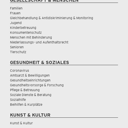
GESELLSCHAFT & MENSCHEN
Familien
Frauen
Gleichbehandlung & Antidiskriminierung & Monitoring
Jugend
Kinderbetreuung
Konsumentenschutz
Menschen mit Behinderung
Niederlassungs- und Aufenthaltsrecht
Senioren
Tierschutz
GESUNDHEIT & SOZIALES
Coronavirus
Amtsarzt & Bewilligungen
Gesundheitseinrichtungen
Gesundheitsvorsorge & Forschung
Pflege & Betreuung
Soziale Dienste & Beratung
Sozialhilfe
Beihilfen & Kurplätze
KUNST & KULTUR
Kunst & Kultur