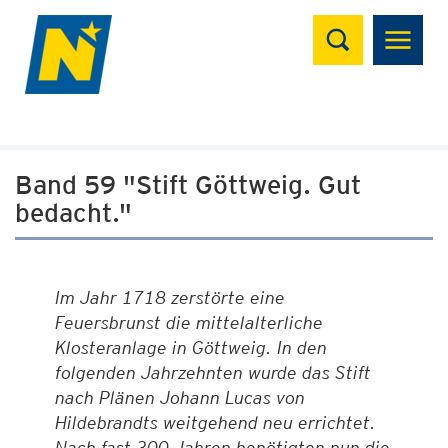
Suchen
Band 59 "Stift Göttweig. Gut
bedacht."
Im Jahr 1718 zerstörte eine
Feuersbrunst die mittelalterliche
Klosteranlage in Göttweig. In den
folgenden Jahrzehnten wurde das Stift
nach Plänen Johann Lucas von
Hildebrandts weitgehend neu errichtet.
Nach fast 300 Jahren benötigten nun die