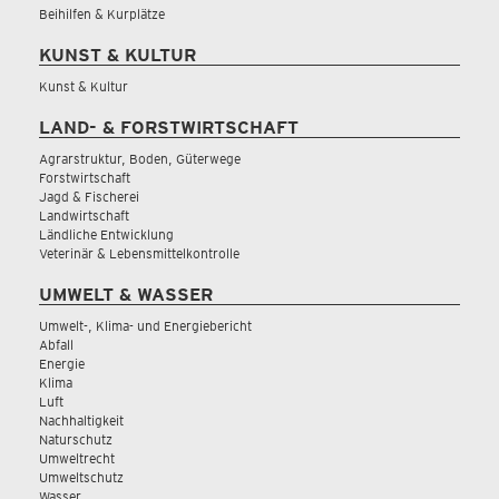
Beihilfen & Kurplätze
KUNST & KULTUR
Kunst & Kultur
LAND- & FORSTWIRTSCHAFT
Agrarstruktur, Boden, Güterwege
Forstwirtschaft
Jagd & Fischerei
Landwirtschaft
Ländliche Entwicklung
Veterinär & Lebensmittelkontrolle
UMWELT & WASSER
Umwelt-, Klima- und Energiebericht
Abfall
Energie
Klima
Luft
Nachhaltigkeit
Naturschutz
Umweltrecht
Umweltschutz
Wasser