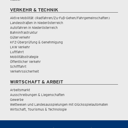
VERKEHR & TECHNIK
Aktive Mobilität (Radfahren/Zu-Fuß-Gehen/Fahrgemeinschaften)
Landesstraßen in Niederösterreich
Autofahren in Niederösterreich
Bahninfrastruktur
Güterverkehr
KFZ-Überprüfung & Genehmigung
LKW Verkehr
Luftfahrt
Mobilitätsstrategie
Öffentlicher Verkehr
Schifffahrt
Verkehrssicherheit
WIRTSCHAFT & ARBEIT
Arbeitsmarkt
Ausschreibungen & Liegenschaften
Gewerbe
Wettwesen und Landesausspielungen mit Glücksspielautomaten
Wirtschaft, Tourismus & Technologie