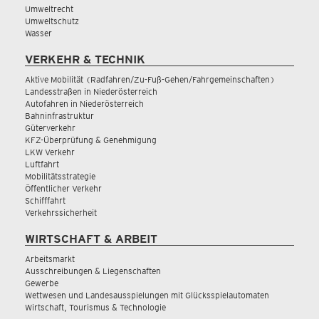
Umweltrecht
Umweltschutz
Wasser
VERKEHR & TECHNIK
Aktive Mobilität (Radfahren/Zu-Fuß-Gehen/Fahrgemeinschaften)
Landesstraßen in Niederösterreich
Autofahren in Niederösterreich
Bahninfrastruktur
Güterverkehr
KFZ-Überprüfung & Genehmigung
LKW Verkehr
Luftfahrt
Mobilitätsstrategie
Öffentlicher Verkehr
Schifffahrt
Verkehrssicherheit
WIRTSCHAFT & ARBEIT
Arbeitsmarkt
Ausschreibungen & Liegenschaften
Gewerbe
Wettwesen und Landesausspielungen mit Glücksspielautomaten
Wirtschaft, Tourismus & Technologie