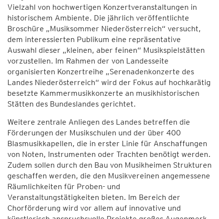
Vielzahl von hochwertigen Konzertveranstaltungen in
historischem Ambiente. Die jährlich veröffentlichte
Broschüre „Musiksommer Niederösterreich“ versucht,
dem interessierten Publikum eine repräsentative
Auswahl dieser „kleinen, aber feinen“ Musikspielstätten
vorzustellen. Im Rahmen der von Landesseite
organisierten Konzertreihe „Serenadenkonzerte des
Landes Niederösterreich“ wird der Fokus auf hochkarätig
besetzte Kammermusikkonzerte an musikhistorischen
Stätten des Bundeslandes gerichtet.
Weitere zentrale Anliegen des Landes betreffen die
Förderungen der Musikschulen und der über 400
Blasmusikkapellen, die in erster Linie für Anschaffungen
von Noten, Instrumenten oder Trachten benötigt werden.
Zudem sollen durch den Bau von Musikheimen Strukturen
geschaffen werden, die den Musikvereinen angemessene
Räumlichkeiten für Proben- und
Veranstaltungstätigkeiten bieten. Im Bereich der
Chorförderung wird vor allem auf innovative und
künstlerisch anspruchsvolle Projekte großes Augenmerk