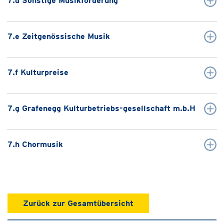
7.d Sonstige Musikförderung
7.e Zeitgenössische Musik
7.f Kulturpreise
7.g Grafenegg Kulturbetriebs-gesellschaft m.b.H
7.h Chormusik
Zurück zur Gesamtübersicht