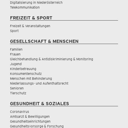
Digitalisierung in Niederösterreich
Telekommunikation
FREIZEIT & SPORT
Freizeit & Veranstaltungen
Sport
GESELLSCHAFT & MENSCHEN
Familien
Frauen
Gleichbehandlung & Antidiskriminierung & Monitoring
Jugend
Kinderbetreuung
Konsumentenschutz
Menschen mit Behinderung
Niederlassungs- und Aufenthaltsrecht
Senioren
Tierschutz
GESUNDHEIT & SOZIALES
Coronavirus
Amtsarzt & Bewilligungen
Gesundheitseinrichtungen
Gesundheitsvorsorge & Forschung