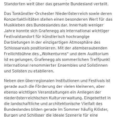
Standorten weit über das gesamte Bundesland verteilt.
Das Tonkünstler-Orchester Niederösterreich sowie deren
Konzertaktivitäten stellen einen besonderen Wert für das
Musikleben des Bundeslandes dar. Innerhalb weniger
Jahre konnte sich Grafenegg als international wichtiger
Festivalstandort für künstlerisch hochrangige
Darbietungen in der einzigartigen Atmosphäre des
Schlossareals positionieren. Mit der atemberaubenden
Freilichtbühne des „Wolkenturms“ und dem Auditorium
ist es gelungen, Grafenegg als sommerlichen Treffpunkt
international renommierter Ensembles und Solistinnen
und Solisten zu etablieren.
Neben den überregionalen Institutionen und Festivals ist
gerade auch die Förderung der vielen kleineren, aber
ebenso wichtigen Veranstaltungen ein Anliegen der
niederösterreichischen Kulturverwaltung. Eingebettet in
die landschaftliche und architektonische Vielfalt des
Bundeslandes bilden gerade im Sommer häufig Klöster,
Burgen und Schlösser die ideale Szenerie für eine