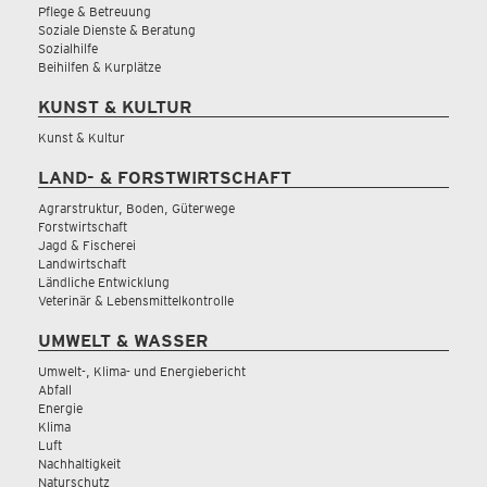
Pflege & Betreuung
Soziale Dienste & Beratung
Sozialhilfe
Beihilfen & Kurplätze
KUNST & KULTUR
Kunst & Kultur
LAND- & FORSTWIRTSCHAFT
Agrarstruktur, Boden, Güterwege
Forstwirtschaft
Jagd & Fischerei
Landwirtschaft
Ländliche Entwicklung
Veterinär & Lebensmittelkontrolle
UMWELT & WASSER
Umwelt-, Klima- und Energiebericht
Abfall
Energie
Klima
Luft
Nachhaltigkeit
Naturschutz