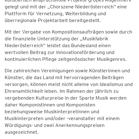
gelegt und mit der „Chorszene Niederösterreich“ eine
Plattform für Vernetzung, Weiterbildung und
überregionale Projektarbeit bereitgestellt.
Mit der Vergabe von Kompositionsaufträgen sowie durch
die finanzielle Unterstützung der „Musikfabrik
Niederösterreich“ leistet das Bundesland einen
wertvollen Beitrag zur Innovationsförderung und
kontinuierlichen Pflege zeitgenössischer Musikgenres.
Die zahlreichen Vereinigungen sowie Künstlerinnen und
Künstler, die das Land mit hervorragenden Beiträgen
versorgen, können meist nicht alleine von Idealismus und
Ehrenamtlichkeit leben. Im Rahmen der jährlich zu
vergebenden Kulturpreise in der Sparte Musik werden
daher Komponistinnen und Komponisten
beziehungsweise Musikinterpretinnen und
Musikinterpreten und/oder -veranstalter mit einem
Würdigungs- und zwei Anerkennungspreisen
ausgezeichnet.