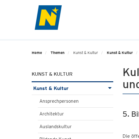
Home
Themen
Kunst & Kultur
Kunst & Kultur
Kul
KUNST & KULTUR
un
Kunst & Kultur
Ansprechpersonen
5. B
Architektur
Auslandskultur
Die öff