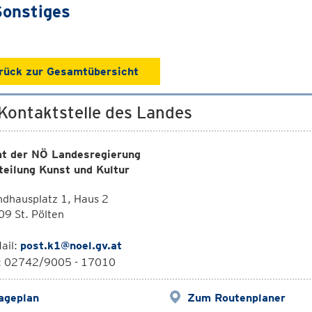
Sonstiges
rück zur Gesamtübersicht
 Kontaktstelle des Landes
t der NÖ Landesregierung
teilung Kunst und Kultur
dhausplatz 1, Haus 2
9 St. Pölten
ail:
post.k1@noel.gv.at
l: 02742/9005 - 17010
ageplan
Zum Routenplaner