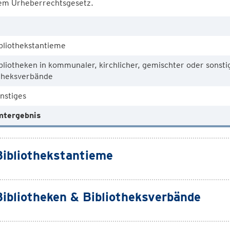
em Urheberrechtsgesetz.
bliothekstantieme
bliotheken in kommunaler, kirchlicher, gemischter oder sonsti
otheksverbände
nstiges
tergebnis
Bibliothekstantieme
Bibliotheken & Bibliotheksverbände