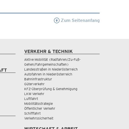
Zum Seitenanfang
VERKEHR & TECHNIK
Aktive Mobilität (Radfahren/Zu-Fuß-
Gehen/Fahrgemeinschaften)
Landesstraßen in Niederösterreich
AFT
Autofahren in Niederösterreich
Bahninfrastruktur
Güterverkehr
KFZ-Überprüfung & Genehmigung
LKW Verkehr
Luftfahrt
Mobilitätsstrategie
Öffentlicher Verkehr
Schifffahrt
Verkehrssicherheit
WIRTSCHAFT & ARBEIT