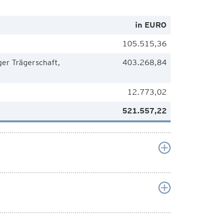
in EURO
105.515,36
ger Trägerschaft,
403.268,84
12.773,02
521.557,22