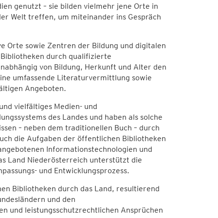
n genutzt – sie bilden vielmehr jene Orte in
der Welt treffen, um miteinander ins Gespräch
ve Orte sowie Zentren der Bildung und digitalen
Bibliotheken durch qualifizierte
unabhängig von Bildung, Herkunft und Alter den
 eine umfassende Literaturvermittlung sowie
fältigen Angeboten.
und vielfältiges Medien- und
ildungssystems des Landes und haben als solche
ssen – neben dem traditionellen Buch – durch
ch die Aufgaben der öffentlichen Bibliotheken
r angebotenen Informationstechnologien und
s Land Niederösterreich unterstützt die
Anpassungs- und Entwicklungsprozess.
chen Bibliotheken durch das Land, resultierend
undesländern und den
en und leistungsschutzrechtlichen Ansprüchen