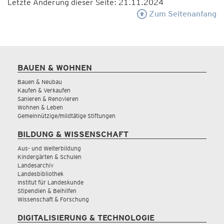
Letzte Änderung dieser Seite: 21.11.2024
Zum Seitenanfang
BAUEN & WOHNEN
Bauen & Neubau
Kaufen & Verkaufen
Sanieren & Renovieren
Wohnen & Leben
Gemeinnützige/mildtätige Stiftungen
BILDUNG & WISSENSCHAFT
Aus- und Weiterbildung
Kindergärten & Schulen
Landesarchiv
Landesbibliothek
Institut für Landeskunde
Stipendien & Beihilfen
Wissenschaft & Forschung
DIGITALISIERUNG & TECHNOLOGIE