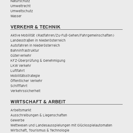
Naturschutz
Umweltrecht
Umweltschutz
Wasser
VERKEHR & TECHNIK
Aktive Mobilität (Radfahren/Zu-Fuß-Gehen/Fahrgemeinschaften)
Landesstraßen in Niederösterreich
Autofahren in Niederösterreich
Bahninfrastruktur
Güterverkehr
KFZ-Überprüfung & Genehmigung
LKW Verkehr
Luftfahrt
Mobilitätsstrategie
Öffentlicher Verkehr
Schifffahrt
Verkehrssicherheit
WIRTSCHAFT & ARBEIT
Arbeitsmarkt
Ausschreibungen & Liegenschaften
Gewerbe
Wettwesen und Landesausspielungen mit Glücksspielautomaten
Wirtschaft, Tourismus & Technologie