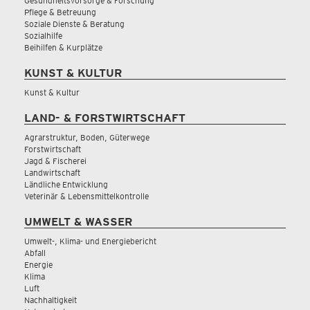
Gesundheitsvorsorge & Forschung
Pflege & Betreuung
Soziale Dienste & Beratung
Sozialhilfe
Beihilfen & Kurplätze
KUNST & KULTUR
Kunst & Kultur
LAND- & FORSTWIRTSCHAFT
Agrarstruktur, Boden, Güterwege
Forstwirtschaft
Jagd & Fischerei
Landwirtschaft
Ländliche Entwicklung
Veterinär & Lebensmittelkontrolle
UMWELT & WASSER
Umwelt-, Klima- und Energiebericht
Abfall
Energie
Klima
Luft
Nachhaltigkeit