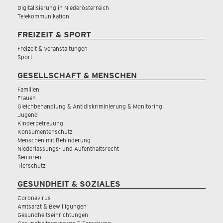
Digitalisierung in Niederösterreich
Telekommunikation
FREIZEIT & SPORT
Freizeit & Veranstaltungen
Sport
GESELLSCHAFT & MENSCHEN
Familien
Frauen
Gleichbehandlung & Antidiskriminierung & Monitoring
Jugend
Kinderbetreuung
Konsumentenschutz
Menschen mit Behinderung
Niederlassungs- und Aufenthaltsrecht
Senioren
Tierschutz
GESUNDHEIT & SOZIALES
Coronavirus
Amtsarzt & Bewilligungen
Gesundheitseinrichtungen